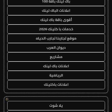
باك لينك باقة 100
اعلانات الباك لينك
أقوى باقة باك لينك
خدمات با كلينك 2026
موقع تجاربنا تجارب الحياه
ديوان العرب
مشاريع
اعلانات باك لينك
الرياضية
اعلانات باكلينك
!
يلا شوت