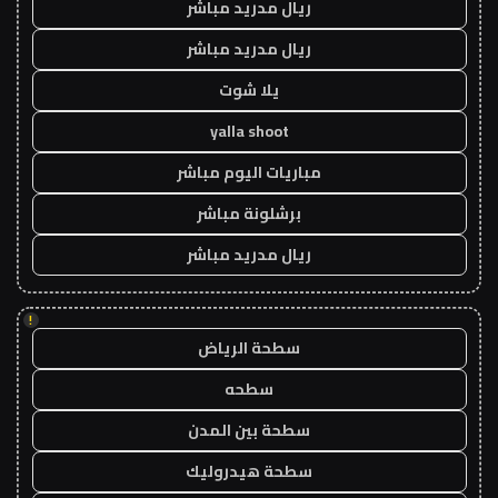
ريال مدريد مباشر
ريال مدريد مباشر
يلا شوت
yalla shoot
مباريات اليوم مباشر
برشلونة مباشر
ريال مدريد مباشر
!
سطحة الرياض
سطحه
سطحة بين المدن
سطحة هيدروليك