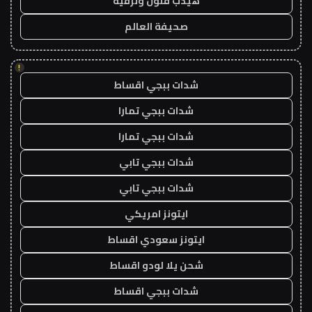
هيدب فنون وترفيه
صحيفة العالم
!
شدات ببجي اقساط
شدات ببجي تمارا
شدات ببجي تمارا
شدات ببجي تابي
شدات ببجي تابي
ايتونز امريكي
ايتونز سعودي اقساط
شحن يلا لودو اقساط
شدات ببجي اقساط