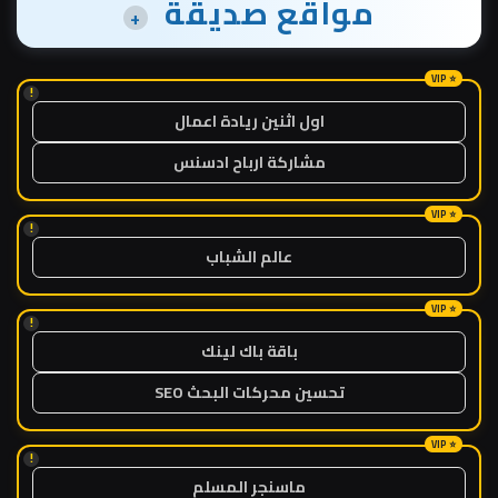
مواقع صديقة
+
!
اول اثنين ريادة اعمال
مشاركة ارباح ادسنس
!
عالم الشباب
!
باقة باك لينك
تحسين محركات البحث SEO
!
ماسنجر المسلم