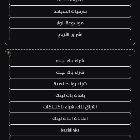
شرقيات السياحة
موسوعة انوار
اشراق الأرباح
!
شراء باك لينك
شراء باك لينك
شراء روابط نصية
باقات باك لينك
اشراق لنك، شراء باكلينكات
اعلانات الباك لينك
backlinks