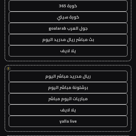
كورة 365
كورة سيتي
جول العرب goalarab
بث مباشر ريال مدريد اليوم
يلا لايف
!
ريال مدريد مباشر اليوم
برشلونة مباشر اليوم
مباريات اليوم مباشر
يلا لايف
yalla live