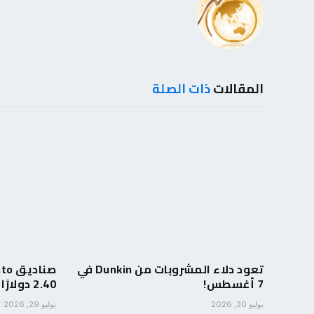
المقالات
ذات الصلة
تعود دلاء المشروبات من Dunkin في
7 أغسطس!
2.40 دولارًا في Target
يوليو 30, 2026
يوليو 29, 2026