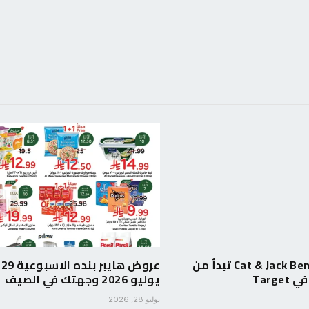
صناديق Cat & Jack Bento تبدأ من
عروض هايبر بنده الاسبوعية 29
يوليو 2026 وجهتك في الصيف
يوليو 28, 2026