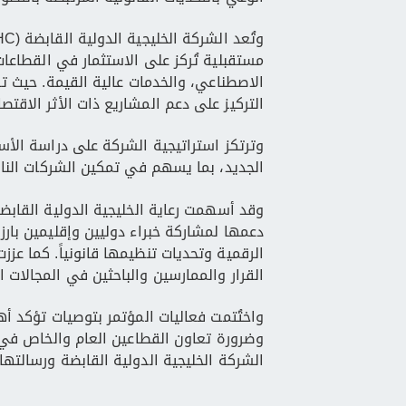
مستقبلية تُركز على الاستثمار في القطاعات
الاصطناعي، والخدمات عالية القيمة. حيث ت
التركيز على دعم المشاريع ذات الأثر الاقتص
وترتكز استراتيجية الشركة على دراسة الأس
الجديد، بما يسهم في تمكين الشركات الناشئ
وقد أسهمت رعاية الخليجية الدولية القابض
دعمها لمشاركة خبراء دوليين وإقليمين بارز
الرقمية وتحديات تنظيمها قانونياً. كما عز
القرار والممارسين والباحثين في المجالات ال
واختُتمت فعاليات المؤتمر بتوصيات تؤكد أه
وضرورة تعاون القطاعين العام والخاص في ب
الشركة الخليجية الدولية القابضة ورسالتها