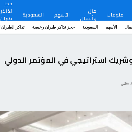
حجز
مال
تذاكر
منوعات
الأسهم
السعودية
وأعمال
طيران
رخيصة
مال
الأسهم
السعودية
حجز تذاكر طيران رخيصة
تذاكر الطيران
 وشريك استراتيجي في المؤتمر الدولي
 دقائق