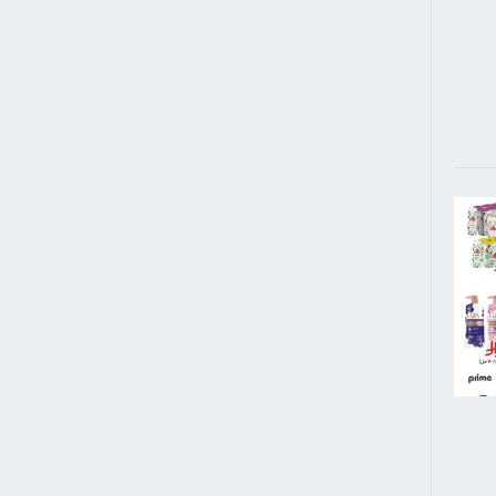
الويب