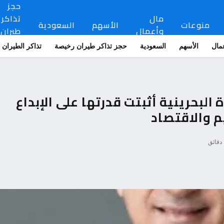
حجز
مال
تذاكر
منوعات
الأسهم
السعودية
وأعمال
طيران
رخيصة
مال
الأسهم
السعودية
حجز تذاكر طيران رخيصة
تذاكر الطيران
 البحرينية أثبتت قدرتها على الإبداع
يم والاقتصاد
ق