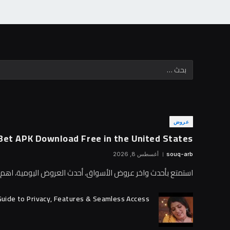
عروض
Bet APK Download Free in the United States
souq-arb
أغسطس 8, 2026
استمتع بأحدث واخر عروض الأسواق، أحدث العروض اليومية، اه
Guide to Privacy, Features & Seamless Access