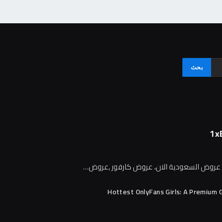
1x
م عروض السعودية الان، عروض كارفور ,عروض…
Hottest OnlyFans Girls: A Premium 