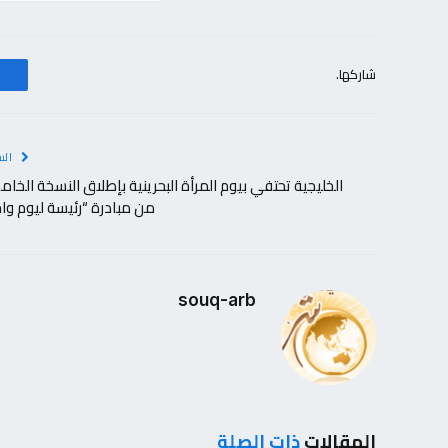
شاركها.
الس
الخليجية تحتفي بيوم المرأة البحرينية بإطلاق النسخة الخا
من مبادرة “رئيسة ليوم وا
souq-arb
المقالات
ذات الصلة