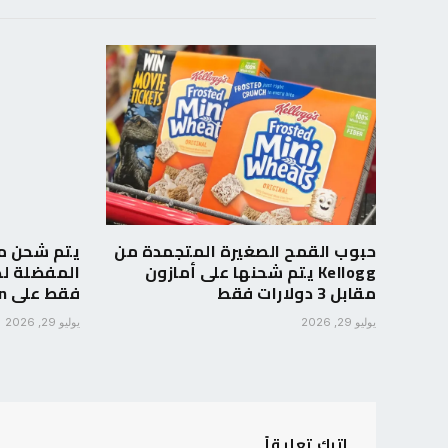
حبوب القمح الصغيرة المتجمدة من
Kellogg يتم شحنها على أمازون
مقابل 3 دولارات فقط
فقط على Amazon
يوليو 29, 2026
يوليو 29, 2026
اترك تعليقاً