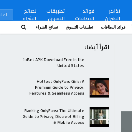
تذاكر
فوائد
تطبيقات
نصائح
اعلن
الطيران
البطاقات
التسوق
الشراء
فوائد البطاقات
تطبيقات التسوق
نصائح الشراء
اقرأ أيضا:
1xBet APK Download Free in the
United States
Hottest OnlyFans Girls: A
Premium Guide to Privacy,
Features & Seamless Access
Ranking OnlyFans: The Ultimate
Guide to Privacy, Discreet Billing
& Mobile Access