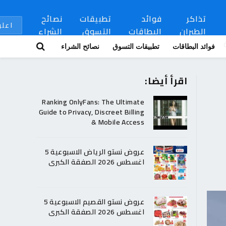
تذاكر
فوائد
تطبيقات
نصائح
اعلن
الطيران
البطاقات
التسوق
الشراء
فوائد البطاقات
تطبيقات التسوق
نصائح الشراء
اقرأ أيضا:
Ranking OnlyFans: The Ultimate
Guide to Privacy, Discreet Billing
& Mobile Access
عروض نستو الرياض الاسبوعية 5
اغسطس 2026 الصفقة الكبرى
عروض نستو القصيم الاسبوعية 5
اغسطس 2026 الصفقة الكبرى