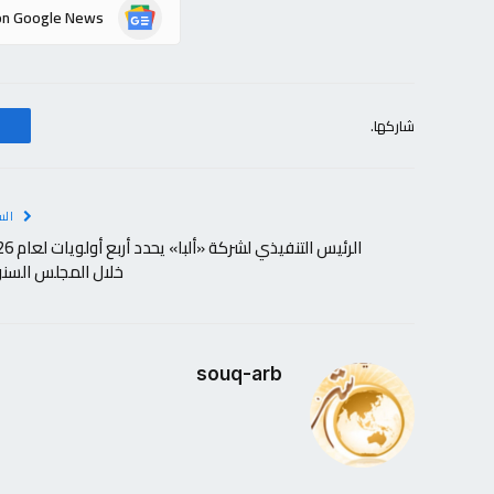
on Google News
شاركها.
الس
الرئيس التنفيذي لشركة
خلال المجلس السن
souq-arb