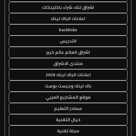
اشراق لنك، شراء باكلينكات
اعلانات الباك لينك
backlinks
التدريس
اشراق العالم عالم كبير
منتدى الاشراق
اعلانات الباك لينك 2026
باك لينك وجيست بوست
موقع المشاريع العربي
مصادر التعليم
خيال التقنية
مجلة تقنية