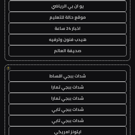
يو ان بي الرياضي
موقع حالة للتعليم
اخبار 24 ساعة
هيدب فنون وترفيه
صحيفة العالم
!
شدات ببجي اقساط
شدات ببجي تمارا
شدات ببجي تمارا
شدات ببجي تابي
شدات ببجي تابي
ايتونز امريكي