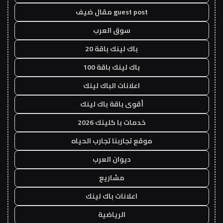
guest post مقال ضيف
سوق العرب
باك لينك باقة 20
باك لينك باقة 100
اعلانات الباك لينك
أقوى باقة باك لينك
خدمات با كلينك 2026
موقع تجاربنا تجارب الحياه
ديوان العرب
مشاريع
اعلانات باك لينك
الرياضية