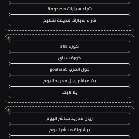
شراء سيارات مصدومة
شراء سيارات قديمة تشليح
!
كورة 365
كورة سيتي
جول العرب goalarab
بث مباشر ريال مدريد اليوم
يلا لايف
!
ريال مدريد مباشر اليوم
برشلونة مباشر اليوم