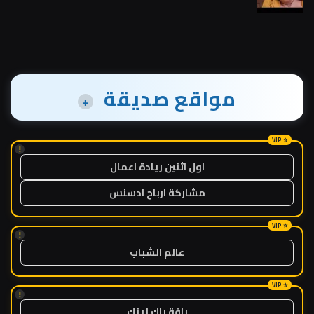
مواقع صديقة
+
!
اول اثنين ريادة اعمال
مشاركة ارباح ادسنس
!
عالم الشباب
!
باقة باك لينك