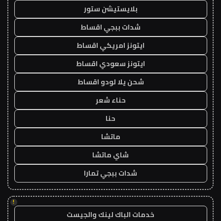
بلايستيشن ستور
شدات ببجي اقساط
ايتونز امريكي اقساط
ايتونز سعودي اقساط
شحن يلا لودو اقساط
حناء شعر
حنا
ماتشا
شاي ماتشا
شدات ببجي تمارا
!
خدمات الباك لينك والجيست