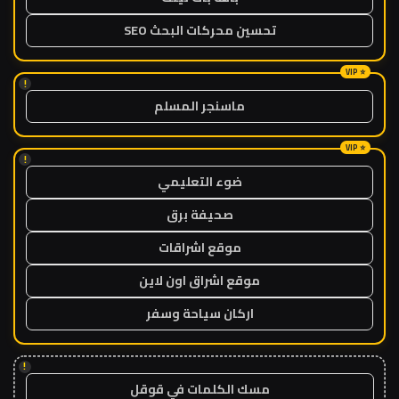
تحسين محركات البحث SEO
!
ماسنجر المسلم
!
ضوء التعليمي
صحيفة برق
موقع اشراقات
موقع اشراق اون لاين
اركان سياحة وسفر
!
مسك الكلمات في قوقل