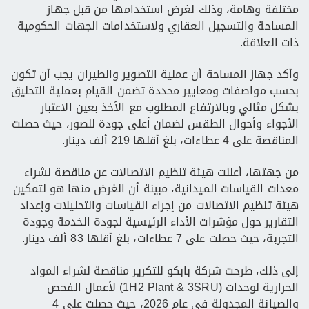
مختلفة وهامة، وذلك لغرض استخدامها من قبل جهاز
المساحة والتسجيل العقاري ولاستخدامات الجهات الحكومية
ذات العلاقة.
وأكد جهاز المساحة أن عملية التصوير والطيران يجب أن تكون
بحسب مواصفات ومعايير محددة تضمن القيام بعملية التحليق
بشكل مثالي وبالارتفاع المطلوب مع الأخذ بعين الاعتبار
الأجواء وأحوال الطقس لضمان أعلى جودة للصور، حيث حصلت
المناقصة على 4 عطاءات، بلغ أقلها 219 ألف دينار.
من جهتها، أعلنت هيئة تنظيم الاتصالات عن مناقصة لشراء
معدات القياسات الميدانية، مبينة أن الغرض منها هو لتمكين
هيئة تنظيم الاتصالات من إجراء القياسات والتحليلات وإعداد
التقارير حول مؤشرات الأداء الرئيسية لجودة الخدمة وجودة
التجربة، حيث حصلت على 7 عطاءات، بلغ أقلها 83 ألف دينار.
إلى ذلك، طرحت شركة بابكو للتكرير مناقصة لشراء المواد
الحرارية لوحدات (1H2 Plant & 3SRU) لأعمال الفحص
والصيانة المجدولة في عام 2026، حيث حصلت على 4