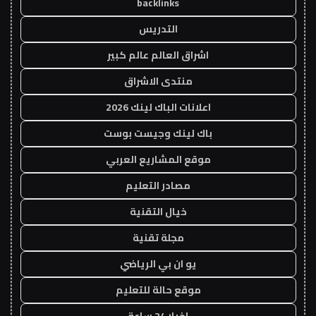
backlinks
التدريس
اشراق العالم عالم كبير
منتدى الاشراق
اعلانات الباك لينك 2026
باك لينك وجيست بوست
موقع المشاريع العربي
مصادر التعليم
خيال التقنية
مجلة تقنية
يو ان بي الرياضي
موقع حالة للتعليم
اخبار 24 ساعة