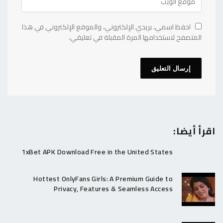
احفظ اسمي، بريدي الإلكتروني، والموقع الإلكتروني في هذا
المتصفح لاستخدامها المرة المقبلة في تعليقي.
اقرأ أيضا:
1xBet APK Download Free in the United States
Hottest OnlyFans Girls: A Premium Guide to
Privacy, Features & Seamless Access