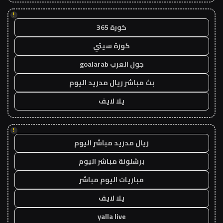
!
كورة 365
كورة سيتي
جول العرب goalarab
بث مباشر ريال مدريد اليوم
يلا لايف
!
ريال مدريد مباشر اليوم
برشلونة مباشر اليوم
مباريات اليوم مباشر
يلا لايف
yalla live