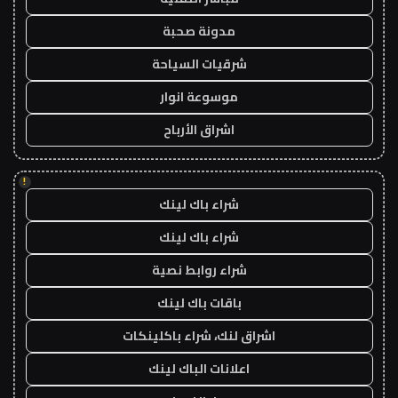
مدونة صحبة
شرقيات السياحة
موسوعة انوار
اشراق الأرباح
!
شراء باك لينك
شراء باك لينك
شراء روابط نصية
باقات باك لينك
اشراق لنك، شراء باكلينكات
اعلانات الباك لينك