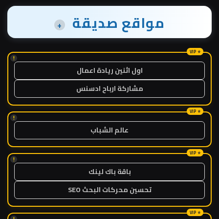
مواقع صديقة
+
!
اول اثنين ريادة اعمال
مشاركة ارباح ادسنس
!
عالم الشباب
!
باقة باك لينك
تحسين محركات البحث SEO
!