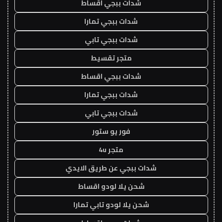
شدات ببجي اقساط
شدات ببجي تمارا
شدات ببجي تابي
متجر تقسيط
شدات ببجي اقساط
شدات ببجي تمارا
شدات ببجي تابي
فور يو ستور
متجر 4u
شدات ببجي عن طريق الايدي
شحن يلا لودو اقساط
شحن يلا لودو تابي تمارا