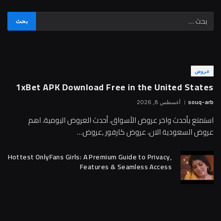
عروض
1xBet APK Download Free in the United States
souq-arb
أغسطس 8, 2026
استمتع بأحدث واخر عروض الأسواق، أحدث العروض اليومية، اهم
عروض السعودية الان، عروض كارفور ,عروض…
Hottest OnlyFans Girls: A Premium Guide to Privacy,
Features & Seamless Access