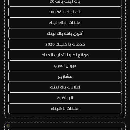
باك لينك باقة 20
باك لينك باقة 100
اعلانات الباك لينك
أقوى باقة باك لينك
خدمات با كلينك 2026
موقع تجاربنا تجارب الحياه
ديوان العرب
مشاريع
اعلانات باك لينك
الرياضية
اعلانات باكلينك
!