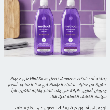
بصفته أحد شركاء Amazon، تحصل Hip2Save على عمولة
صغيرة من عمليات الشراء المؤهلة في هذا المنشور. أسعار
وعروض أمازون دقيقة في وقت النشر وقابلة للتغيير. اقرأ
سياسة الكشف الكاملة لدينا هنا.
توجه إلى أمازون حيث يمكنك الحصول على بخاخ منظف