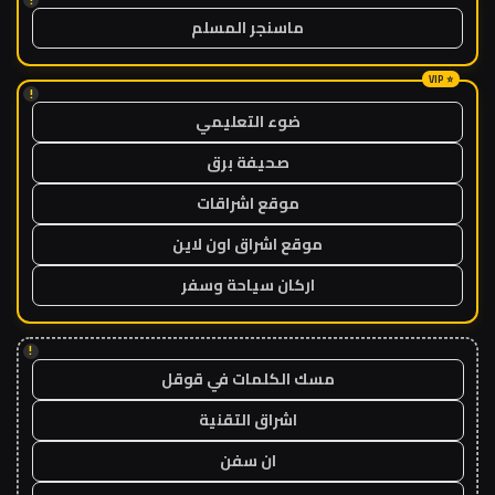
ماسنجر المسلم
!
ضوء التعليمي
صحيفة برق
موقع اشراقات
موقع اشراق اون لاين
اركان سياحة وسفر
!
مسك الكلمات في قوقل
اشراق التقنية
ان سفن