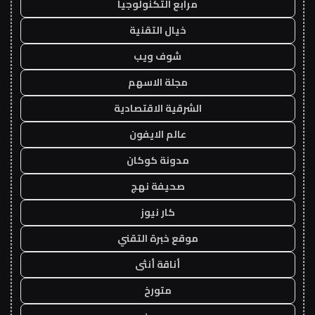
مرابع التكنولوجيا
خيال التقنية
شوف ويب
مجلة الاسهم
الشرقية الاقتصادية
عالم الايفون
مدونة كوكان
صحيفة نهج
كار نيوز
موقع خبرة التقني
أناقة أنثى
متورخ