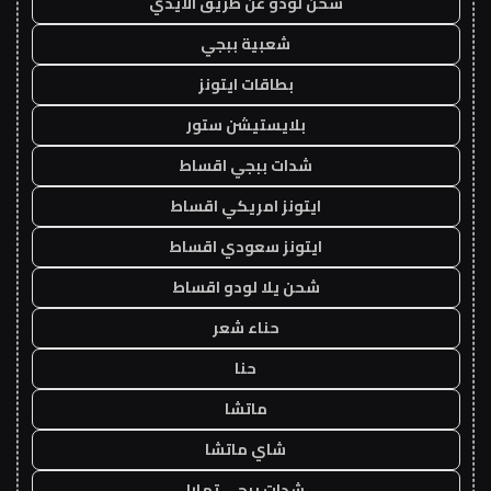
شحن لودو عن طريق الايدي
شعبية ببجي
بطاقات ايتونز
بلايستيشن ستور
شدات ببجي اقساط
ايتونز امريكي اقساط
ايتونز سعودي اقساط
شحن يلا لودو اقساط
حناء شعر
حنا
ماتشا
شاي ماتشا
شدات ببجي تمارا