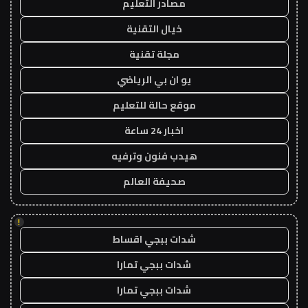
مصادر التعليم
خيال التقنية
مجلة تقنية
يو ان بي الرياضي
موقع حالة للتعليم
اخبار 24 ساعة
هيدب فنون وترفيه
صحيفة العالم
!
شدات ببجي اقساط
شدات ببجي تمارا
شدات ببجي تمارا