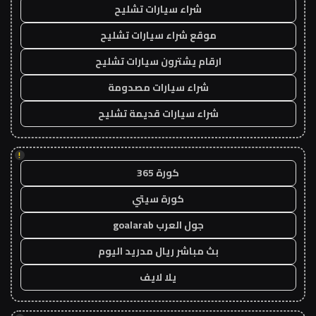
شراء سيارات تشليح
موقع شراء سيارات تشليح
ارقام يشترون سيارات تشليح
شراء سيارات مصدومة
شراء سيارات قديمة تشليح
!
كورة 365
كورة سيتي
جول العرب goalarab
بث مباشر ريال مدريد اليوم
يلا لايف