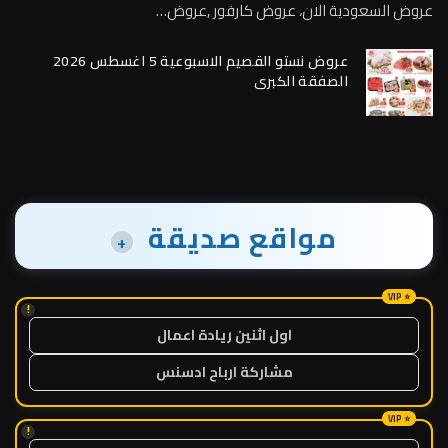
عروض السعودية الان، عروض كارفور ,عروض…
عروض نستو القصيم الاسبوعية 5 اغسطس 2026
الصفقة الكبرى
مواقع صديقة
+
!
اول اثنين ريادة اعمال
مشاركة ارباح ادسنس
!