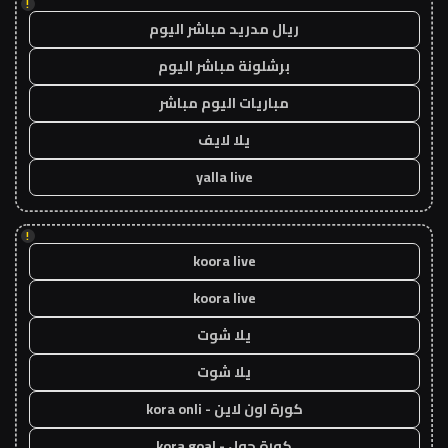
!
ريال مدريد مباشر اليوم
برشلونة مباشر اليوم
مباريات اليوم مباشر
يلا لايف
yalla live
!
koora live
koora live
يلا شوت
يلا شوت
كورة اون لاين - kora onli
كورة جول - kora goal