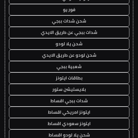
فور يو
شحن شدات ببجي
شدات ببجي عن طريق الايدي
شحن يلا لودو
شحن لودو عن طريق الايدي
شعبية ببجي
بطاقات ايتونز
بلايستيشن ستور
شدات ببجي اقساط
ايتونز امريكي اقساط
ايتونز سعودي اقساط
شحن يلا لودو اقساط