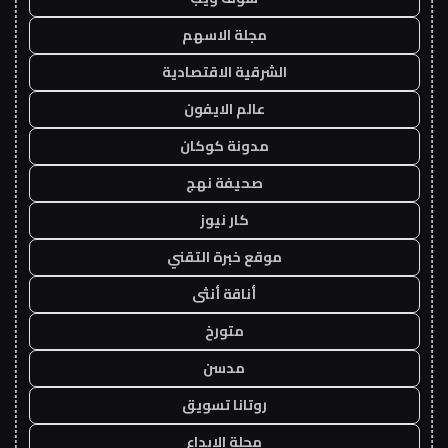
مجلة الاسهم
الشرقية الاقتصادية
عالم الايفون
مدونة كوكان
صحيفة نهج
كار نيوز
موقع خبرة التقني
أناقة أنثى
متورخ
مدسن
روتانا تسويق
مجلة الابداع