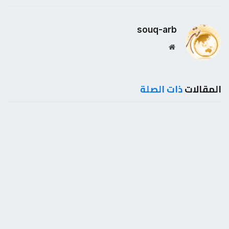
souq-arb
موقع
الويب
المقالات
ذات الصلة