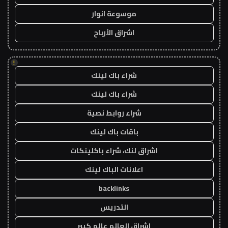
موسوعة انوار
اشراق الأرباح
!
شراء باك لينك
شراء باك لينك
شراء روابط نصية
باقات باك لينك
اشراق لنك، شراء باكلينكات
اعلانات الباك لينك
backlinks
التدريس
اشراق العالم عالم كبير