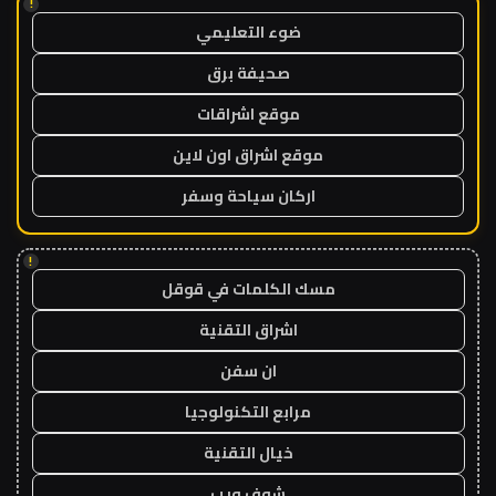
!
ضوء التعليمي
صحيفة برق
موقع اشراقات
موقع اشراق اون لاين
اركان سياحة وسفر
!
مسك الكلمات في قوقل
اشراق التقنية
ان سفن
مرابع التكنولوجيا
خيال التقنية
شوف ويب