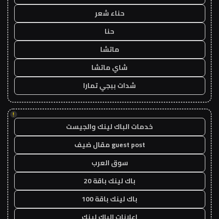
حناء شعر
حنا
ماتشا
شاي ماتشا
شدات ببجي تمارا
!
خدمات الباك لينك والجيست
guest post مقال ضيف
سوق العرب
باك لينك باقة 20
باك لينك باقة 100
اعلانات الباك لينك