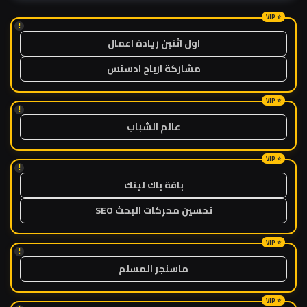
!
اول اثنين ريادة اعمال
مشاركة ارباح ادسنس
!
عالم الشباب
!
باقة باك لينك
تحسين محركات البحث SEO
!
ماسنجر المسلم