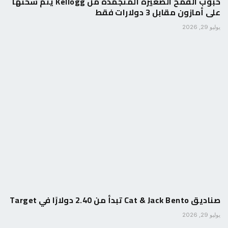
حبوب القمح الصغيرة المتجمدة من Kellogg يتم شحنها
على أمازون مقابل 3 دولارات فقط
يوليو 29, 2026
صناديق Cat & Jack Bento تبدأ من 2.40 دولارًا في Target
يوليو 29, 2026