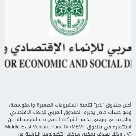
أعلن صندوق “بادر” لتنمية المشروعات الصغيرة والمتوسطة،
وهو حساب خاص يديره الصندوق العربي للإنماء الاقتصادي
والاجتماعي ويعنى بدعم الشركات الصغيرة والمتوسطة، عن
استثماره في صندوق Middle East Venture Fund IV (MEVF
IV)، وذلك بهدف تمكين شركات التكنولوجيا الناشئة من