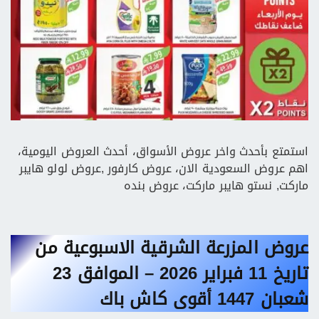
استمتع بأحدث واخر عروض الأسواق، أحدث العروض اليومية،
اهم عروض السعودية الان، عروض كارفور ,عروض لولو هايبر
ماركت, نستو هايبر ماركت، عروض بنده
عروض المزرعة الشرقية الاسبوعية من
تاريخ 11 فبراير 2026 – الموافق 23
شعبان 1447 أقوى كاش باك