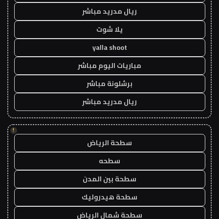
ريال مدريد مباشر
يلا شوت
yalla shoot
مباريات اليوم مباشر
برشلونة مباشر
ريال مدريد مباشر
!
سطحة الرياض
سطحه
سطحة بين المدن
سطحة هيدروليك
سطحة شمال الرياض