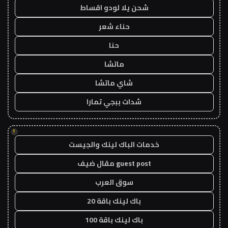
شحن يلا لودو اقساط
حناء شعر
حنا
ماتشا
شاي ماتشا
شدات ببجي تمارا
!
خدمات الباك لينك والجيست
guest post مقال ضيف
سوق العرب
باك لينك باقة 20
باك لينك باقة 100