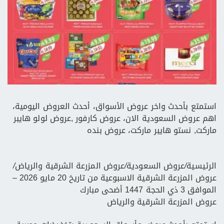
استمتع بأحدث واخر عروض الأسواق، أحدث العروض اليومية،
اهم عروض السعودية الان، عروض كارفور ,عروض لولو هايبر
ماركت, نستو هايبر ماركت، عروض بنده
الرئيسية
/
عروض السعودية
/
عروض المزرعة الشرقية والرياض
/
عروض المزرعة الشرقية الاسبوعية من تاريخ 20 مايو 2026 –
الموافق 3 ذي الحجة 1447 أضحى مبارك
عروض المزرعة الشرقية والرياض