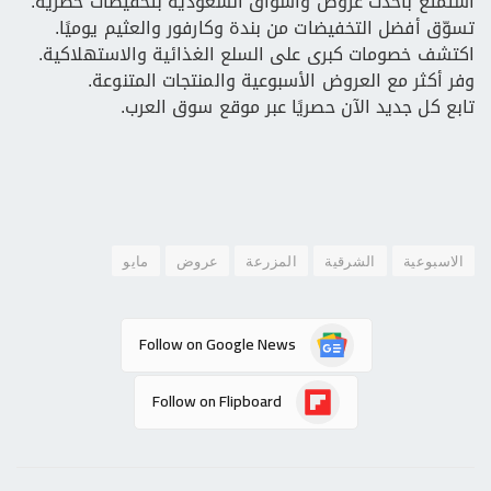
استمتع بأحدث عروض وأسواق السعودية بتخفيضات حصرية.
تسوّق أفضل التخفيضات من بندة وكارفور والعثيم يوميًا.
اكتشف خصومات كبرى على السلع الغذائية والاستهلاكية.
وفر أكثر مع العروض الأسبوعية والمنتجات المتنوعة.
تابع كل جديد الآن حصريًا عبر موقع سوق العرب.
الاسبوعية
الشرقية
المزرعة
عروض
مايو
Follow on Google News
Follow on Flipboard