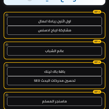
!
اول اثنين ريادة اعمال
مشاركة ارباح ادسنس
!
عالم الشباب
!
باقة باك لينك
تحسين محركات البحث SEO
!
ماسنجر المسلم