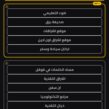
!
ضوء التعليمي
صحيفة برق
موقع اشراقات
موقع اشراق اون لاين
اركان سياحة وسفر
!
مسك الكلمات في قوقل
اشراق التقنية
ان سفن
مرابع التكنولوجيا
خيال التقنية