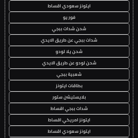
ايتونز سعودي اقساط
فور يو
شحن شدات ببجي
شدات ببجي عن طريق الايدي
شحن يلا لودو
شحن لودو عن طريق الايدي
شعبية ببجي
بطاقات ايتونز
بلايستيشن ستور
شدات ببجي اقساط
ايتونز امريكي اقساط
ايتونز سعودي اقساط