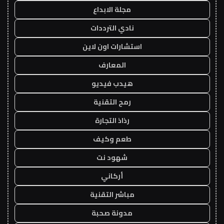
مجلة الابداع
نادي الترددات
استشارات اون لاين
المعارف
هيدب فيديو
رمح التقنية
رذاذ التجارة
طعم وكيف
شهود نت
أركاني
مباشر التقنية
مدونة صحبة