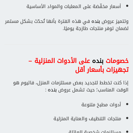
أسعار مخفّضة على المعلبات والمواد الأساسية
وتتميز عروض
بنده
في هذه الفترة بأنها تُحدّث بشكل مستمر
لضمان توفر منتجات طازجة يوميًا.
خصومات
بنده
على الأدوات المنزلية –
تجهيزات بأسعار أقل
إذا كنت تخطط لتجديد بعض مستلزمات المنزل، فاليوم هو
الوقت المناسب؛ حيث تشمل عروض
بنده
:
أدوات مطبخ متنوعة
منتجات التنظيف والعناية المنزلية
مستلزمات شخصية للعائلة