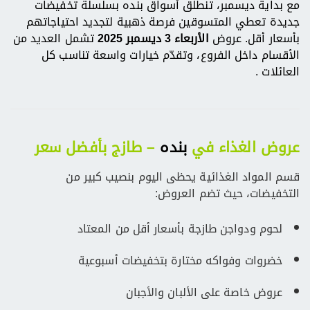
مع بداية ديسمبر، تنطلق أسواق بنده بسلسلة تخفيضات
جديدة تعطي المتسوقين فرصة ذهبية لتجديد احتياجاتهم
بأسعار أقل. عروض
الأربعاء 3 ديسمبر 2025
تشمل العديد من
الأقسام داخل الفروع، وتقدّم خيارات واسعة تناسب كل
العائلات .
عروض الغذاء في
بنده
– طازج بأفضل سعر
قسم المواد الغذائية يحظى اليوم بنصيب كبير من
التخفيضات، حيث تضم العروض:
لحوم ودواجن طازجة بأسعار أقل من المعتاد
خضروات وفواكه مختارة بتخفيضات أسبوعية
عروض خاصة على الألبان والأجبان