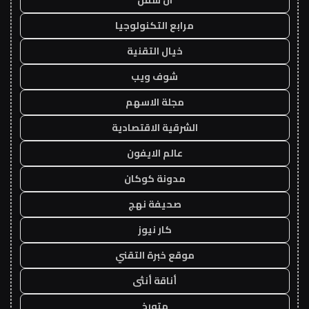
ان سفن
مرابع التكنولوجيا
خيال التقنية
شوف ويب
مجلة الاسهم
الشرقية الاقتصادية
عالم الايفون
مدونة كوكان
صحيفة نهج
كار نيوز
موقع خبرة التقني
أناقة أنثى
متورخ