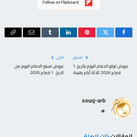
Follow on Flipboard
فيسبوك
تويتر
بينتيريست
لينكدإن
Tumblr
البريد
Copy
الإلكتروني
Link
السابق
التالي
عروض لولو الدمام اليوم بتاريخ 1
عروض نستو الدمام اليوم من
فبراير 2026 ثلاثة أيام رهيبة
تاريخ 1 فبراير 2026
souq-arb
موقع
الويب
المقالات
ذات الصلة