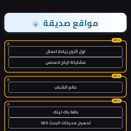
مواقع صديقة
+
!
اول اثنين ريادة اعمال
مشاركة ارباح ادسنس
!
عالم الشباب
!
باقة باك لينك
تحسين محركات البحث SEO