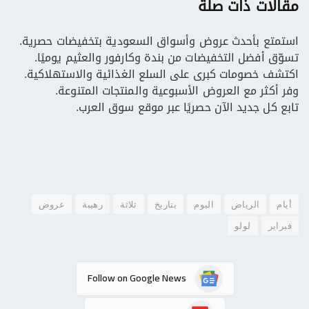
مقالات ذات صلة
استمتع بأحدث عروض وأسواق السعودية بتخفيضات حصرية.
تسوّق أفضل التخفيضات من بندة وكارفور والعثيم يوميًا.
اكتشف خصومات كبرى على السلع الغذائية والاستهلاكية.
وفر أكثر مع العروض الأسبوعية والمنتجات المتنوعة.
تابع كل جديد الآن حصريًا عبر موقع سوق العرب.
أيام
الرياض
اليوم
بتاريخ
ثلاثة
رهيبة
عروض
فبراير
لولو
Follow on Google News