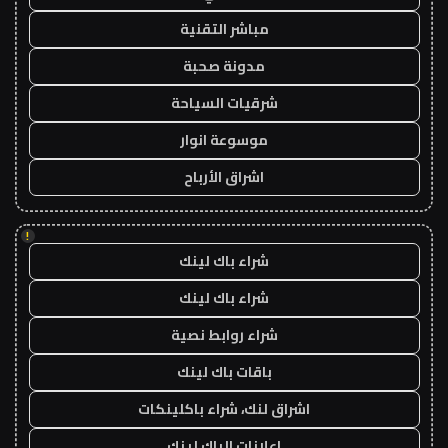
مباشر التقنية
مدونة صحبة
شرقيات السياحة
موسوعة انوار
اشراق الأرباح
!
شراء باك لينك
شراء باك لينك
شراء روابط نصية
باقات باك لينك
اشراق لنك، شراء باكلينكات
اعلانات الباك لينك