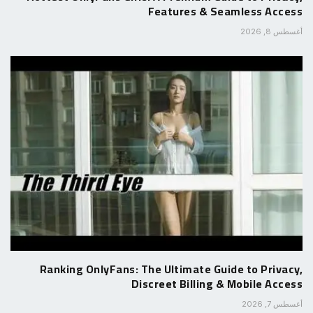
Features & Seamless Access
أغسطس 8, 2026
Ranking OnlyFans: The Ultimate Guide to Privacy,
Discreet Billing & Mobile Access
أغسطس 7, 2026