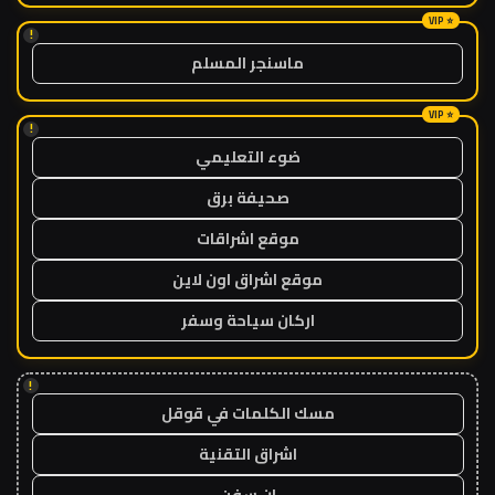
!
ماسنجر المسلم
!
ضوء التعليمي
صحيفة برق
موقع اشراقات
موقع اشراق اون لاين
اركان سياحة وسفر
!
مسك الكلمات في قوقل
اشراق التقنية