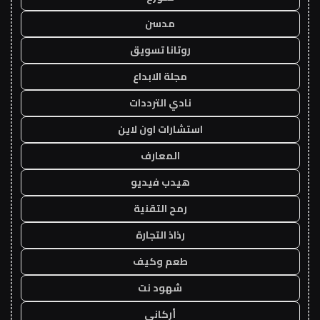
مدسن
روتانا تسويق
مجلة الابداع
نادي الترددات
استشارات اون لاين
المعارف
هيدب فيديو
رمح التقنية
رذاذ التجارة
طعم وكيف
شهود نت
أركاني