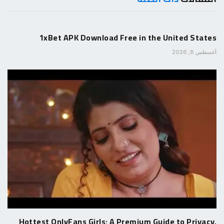
1xBet APK Download Free in the United States
أغسطس 8, 2026
Hottest OnlyFans Girls: A Premium Guide to Privacy,