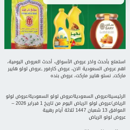
استمتع بأحدث واخر عروض الأسواق، أحدث العروض اليومية،
اهم عروض السعودية الان، عروض كارفور ,عروض لولو هايبر
ماركت, نستو هايبر ماركت، عروض بنده
الرئيسية
/
عروض السعودية
/
عروض لولو السعودية
/
عروض لولو
الرياض
/
عروض لولو الرياض اليوم من تاريخ 1 فبراير 2026 –
الموافق 13 شعبان 1447 ثلاثة أيام رهيبة
عروض لولو الرياض