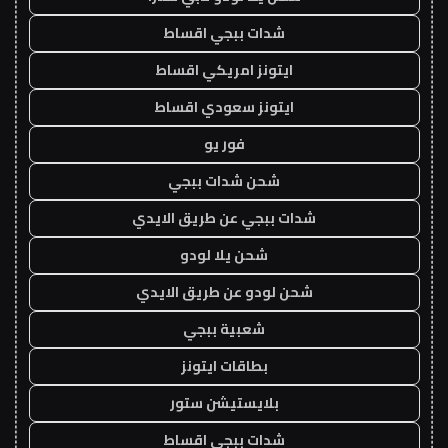
شدات ببجي اقساط
ايتونز امريكي اقساط
ايتونز سعودي اقساط
فور يو
شحن شدات ببجي
شدات ببجي عن طريق الايدي
شحن يلا لودو
شحن لودو عن طريق الايدي
شعبية ببجي
بطاقات ايتونز
بلايستيشن ستور
شدات ببجي اقساط