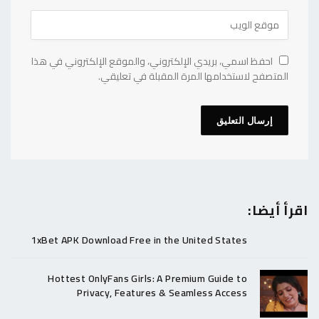
احفظ اسمي، بريدي الإلكتروني، والموقع الإلكتروني في هذا
المتصفح لاستخدامها المرة المقبلة في تعليقي.
اقرأ أيضا:
1xBet APK Download Free in the United States
Hottest OnlyFans Girls: A Premium Guide to
Privacy, Features & Seamless Access