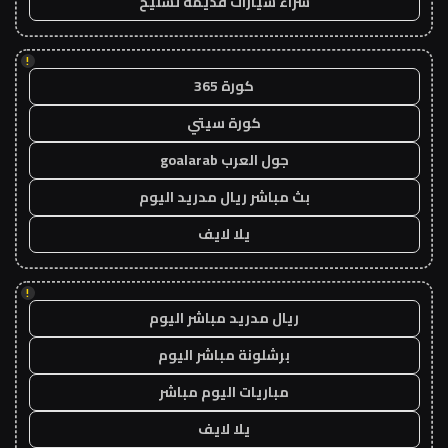
شراء سيارات قديمة تشليح
!
كورة 365
كورة سيتي
جول العرب goalarab
بث مباشر ريال مدريد اليوم
يلا لايف
!
ريال مدريد مباشر اليوم
برشلونة مباشر اليوم
مباريات اليوم مباشر
يلا لايف