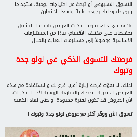
للتسوق الأسبوعي أو تبحث عن احتياجات يومية، ستجد ما
يلبي طموحاتك بجودة عالية وأسعار لا تُقارن.
علاوة على ذلك، نقوم بتحديث العروض باستمرار ليشمل
تخفيضات على مختلف الأقسام، بدءًا من المستلزمات
الأساسية ووصولاً إلى مستلزمات العناية بالمنزل.
فرصتك للتسوق الذكي في لولو جدة
وتبوك
لذلك، لا تفوّت فرصة زيارة أقرب فرع لك والاستفادة من هذه
العروض الحصرية. ننصحك بالمتابعة اليومية لآخر التحديثات،
لأن العروض قد تكون لفترة محدودة أو حتى نفاد الكمية.
تسوق الآن ووفّر أكثر مع عروض لولو جدة وتبوك !