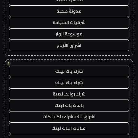
مدونة صحبة
شرقيات السياحة
موسوعة انوار
اشراق الأرباح
!
شراء باك لينك
شراء باك لينك
شراء روابط نصية
باقات باك لينك
اشراق لنك، شراء باكلينكات
اعلانات الباك لينك