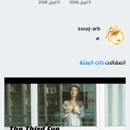
5 ابريل 2026
5 ابريل 2026
souq-arb
موقع
الويب
المقالات
ذات الصلة