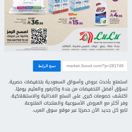
نسخ الرابط
استمتع بأحدث عروض وأسواق السعودية بتخفيضات حصرية.
تسوّق أفضل التخفيضات من بندة وكارفور والعثيم يوميًا.
اكتشف خصومات كبرى على السلع الغذائية والاستهلاكية.
وفر أكثر مع العروض الأسبوعية والمنتجات المتنوعة.
تابع كل جديد الآن حصريًا عبر موقع سوق العرب.