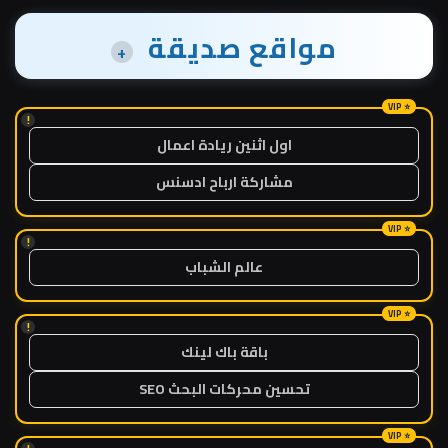
مواقع صديقة
+
!
اول اثنين ريادة اعمال
مشاركة ارباح ادسنس
!
عالم الشباب
!
باقة باك لينك
تحسين محركات البحث SEO