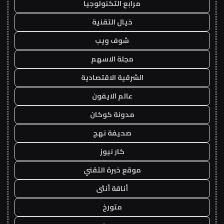
مرابع التكنولوجيا
خيال التقنية
شوف ويب
مجلة الاسهم
الشرقية الاقتصادية
عالم الايفون
مدونة كوكان
صحيفة نهج
كار نيوز
موقع خبرة التقني
أناقة أنثى
متورخ