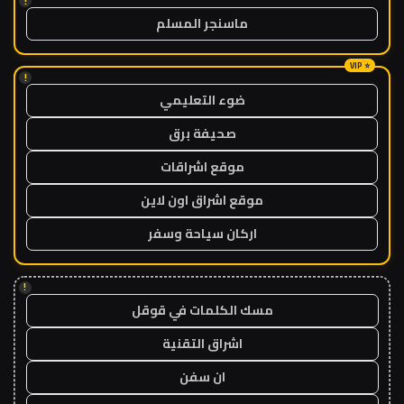
!
ماسنجر المسلم
!
ضوء التعليمي
صحيفة برق
موقع اشراقات
موقع اشراق اون لاين
اركان سياحة وسفر
!
مسك الكلمات في قوقل
اشراق التقنية
ان سفن