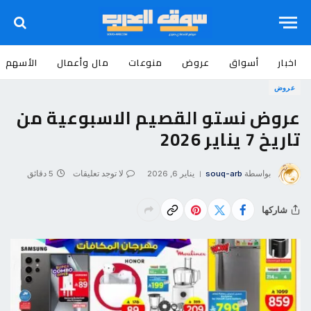
اخبار
أسواق
عروض
منوعات
مال وأعمال
الأسهم
عروض
عروض نستو القصيم الاسبوعية من
تاريخ 7 يناير 2026
بواسطة
souq-arb
يناير 6, 2026
لا توجد تعليقات
5 دقائق
شاركها