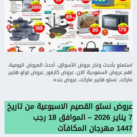
استمتع بأحدث واخر عروض الأسواق، أحدث العروض اليومية،
اهم عروض السعودية الان، عروض كارفور ,عروض لولو هايبر
ماركت, نستو هايبر ماركت، عروض بنده
عروض نستو القصيم الاسبوعية من تاريخ
7 يناير 2026 – الموافق 18 رجب
1447 مهرجان المكافآت