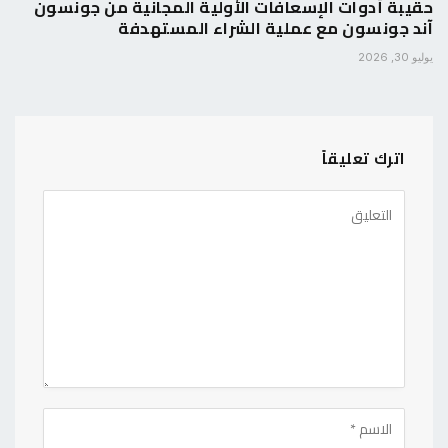
حقيبة أدوات الإسعافات الأولية المجانية من جونسون
آند جونسون مع عملية الشراء المستهدفة
يوليو 30, 2026
اترك تعليقاً