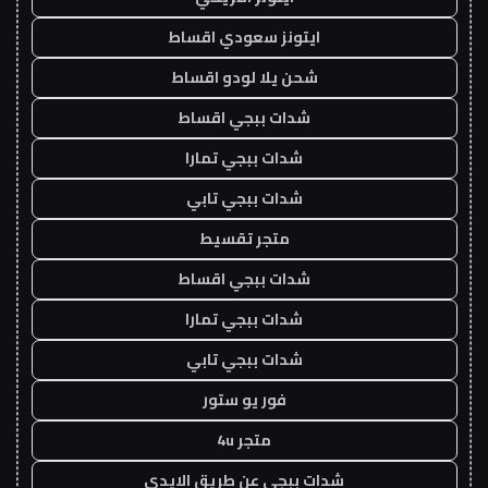
ايتونز سعودي اقساط
شحن يلا لودو اقساط
شدات ببجي اقساط
شدات ببجي تمارا
شدات ببجي تابي
متجر تقسيط
شدات ببجي اقساط
شدات ببجي تمارا
شدات ببجي تابي
فور يو ستور
متجر 4u
شدات ببجي عن طريق الايدي