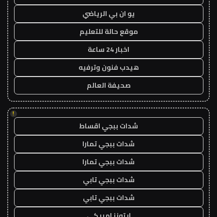
يو ان بي الرياضي
موقع حالة للتعليم
اخبار 24 ساعة
هيدب فنون وترفيه
صحيفة العالم
!
شدات ببجي اقساط
شدات ببجي تمارا
شدات ببجي تمارا
شدات ببجي تابي
شدات ببجي تابي
ايتونز امريكي