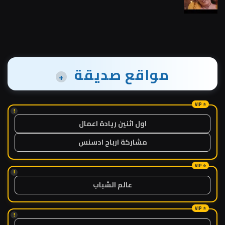
مواقع صديقة
+
!
اول اثنين ريادة اعمال
مشاركة ارباح ادسنس
!
عالم الشباب
!