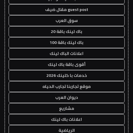
guest post مقال ضيف
سوق العرب
باك لينك باقة 20
باك لينك باقة 100
اعلانات الباك لينك
أقوى باقة باك لينك
خدمات با كلينك 2026
موقع تجاربنا تجارب الحياه
ديوان العرب
مشاريع
اعلانات باك لينك
الرياضية