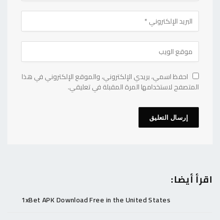
احفظ اسمي، بريدي الإلكتروني، والموقع الإلكتروني في هذا
المتصفح لاستخدامها المرة المقبلة في تعليقي.
اقرأ أيضا:
1xBet APK Download Free in the United States