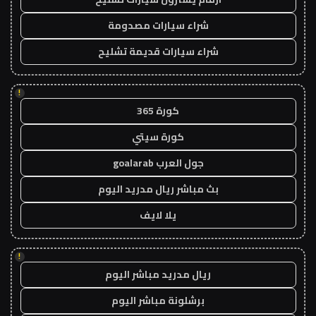
شراء سيارات مصدومة
شراء سيارات قديمة تشليح
!
كورة 365
كورة سيتي
جول العرب goalarab
بث مباشر ريال مدريد اليوم
يلا لايف
!
ريال مدريد مباشر اليوم
برشلونة مباشر اليوم