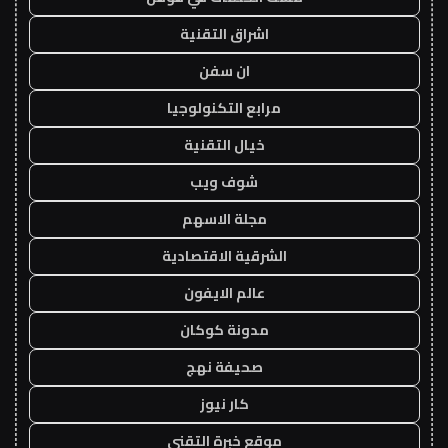
اشراق التقنية
ان سفن
مرابع التكنولوجيا
خيال التقنية
شوف ويب
مجلة الاسهم
الشرقية الاقتصادية
عالم الايفون
مدونة كوكان
صحيفة نهج
كار نيوز
موقع خبرة التقني