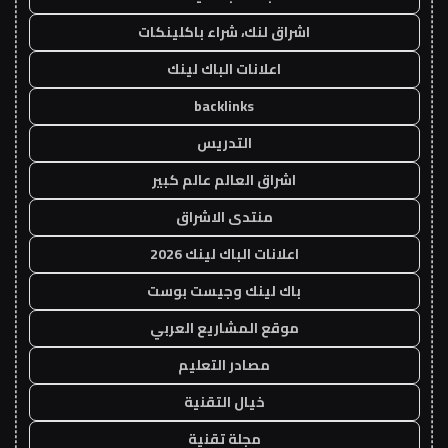
اشراق لنك، شراء باكلينكات
اعلانات الباك لينك
backlinks
التدريس
اشراق العالم عالم كبير
منتدى الاشراق
اعلانات الباك لينك 2026
باك لينك وجيست بوست
موقع المشاريع العربي
مصادر التعليم
خيال التقنية
مجلة تقنية