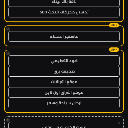
باقة باك لينك
تحسين محركات البحث SEO
!
ماسنجر المسلم
!
ضوء التعليمي
صحيفة برق
موقع اشراقات
موقع اشراق اون لاين
اركان سياحة وسفر
!
مسك الكلمات في قوقل