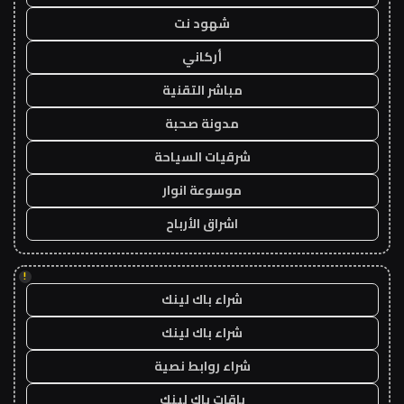
شهود نت
أركاني
مباشر التقنية
مدونة صحبة
شرقيات السياحة
موسوعة انوار
اشراق الأرباح
!
شراء باك لينك
شراء باك لينك
شراء روابط نصية
باقات باك لينك