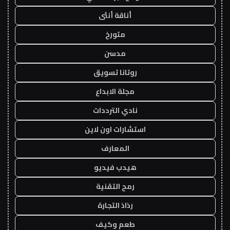
أناقة أنثى
متورخ
مدسن
روتانا تسويق
مجلة الابداع
نادي الترددات
استشارات اون لاين
المعارف
هيدب فيديو
رمح التقنية
رذاذ التجارة
طعم وكيف