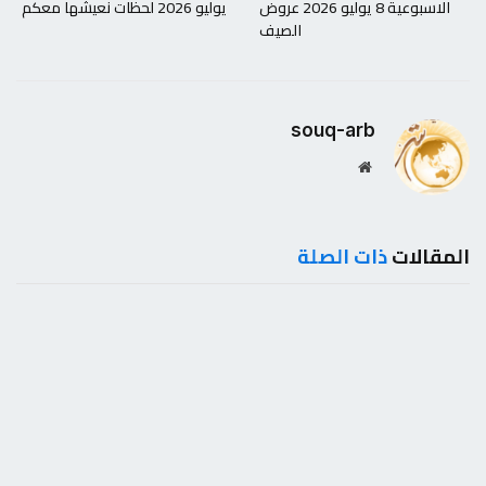
الاسبوعية 8 يوليو 2026 عروض
يوليو 2026 لحظات نعيشها معكم
الصيف
souq-arb
موقع
الويب
المقالات
ذات الصلة