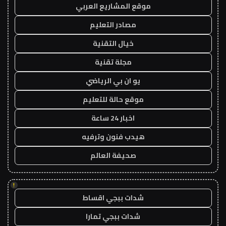
موقع المشاريع العربي
مصادر التعليم
خيال التقنية
مجلة تقنية
يو ان بي الرياضي
موقع حالة للتعليم
اخبار 24 ساعة
هيدب فنون وترفيه
صحيفة العالم
!
شدات ببجي اقساط
شدات ببجي تمارا