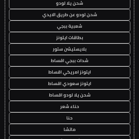
شحن يلا لودو
شحن لودو عن طريق الايدي
شعبية ببجي
بطاقات ايتونز
بلايستيشن ستور
شدات ببجي اقساط
ايتونز امريكي اقساط
ايتونز سعودي اقساط
شحن يلا لودو اقساط
حناء شعر
حنا
ماتشا