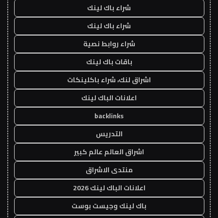
شراء باك لينك
شراء باك لينك
شراء روابط نصية
باقات باك لينك
اشراق لنك، شراء باكلينكات
اعلانات الباك لينك
backlinks
التدريس
اشراق العالم عالم كبير
منتدى الاشراق
اعلانات الباك لينك 2026
باك لينك وجيست بوست