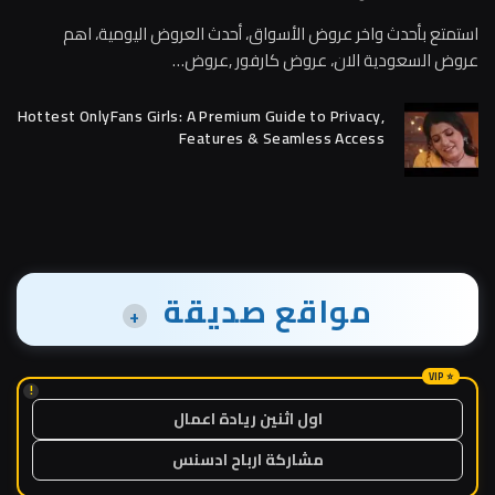
استمتع بأحدث واخر عروض الأسواق، أحدث العروض اليومية، اهم
عروض السعودية الان، عروض كارفور ,عروض…
Hottest OnlyFans Girls: A Premium Guide to Privacy,
Features & Seamless Access
مواقع صديقة
+
!
اول اثنين ريادة اعمال
مشاركة ارباح ادسنس