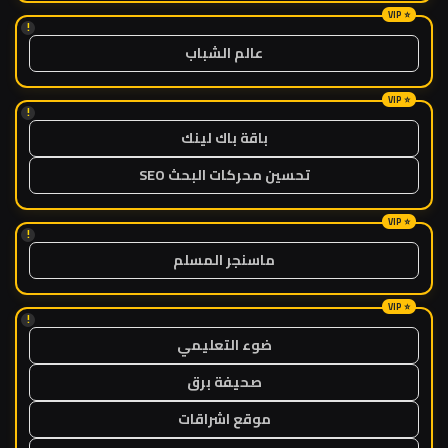
!
عالم الشباب
!
باقة باك لينك
تحسين محركات البحث SEO
!
ماسنجر المسلم
!
ضوء التعليمي
صحيفة برق
موقع اشراقات