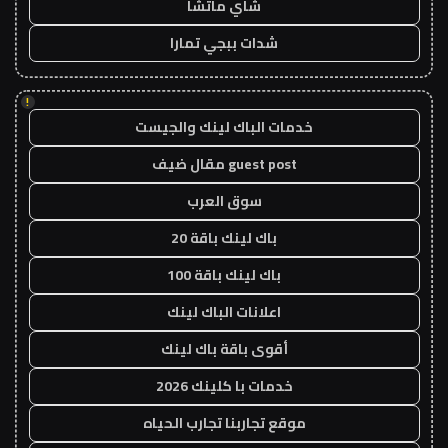
شاي ماتشا
شدات ببجي تمارا
!
خدمات الباك لينك والجيست
guest post مقال ضيف
سوق العرب
باك لينك باقة 20
باك لينك باقة 100
اعلانات الباك لينك
أقوى باقة باك لينك
خدمات با كلينك 2026
موقع تجاربنا تجارب الحياه