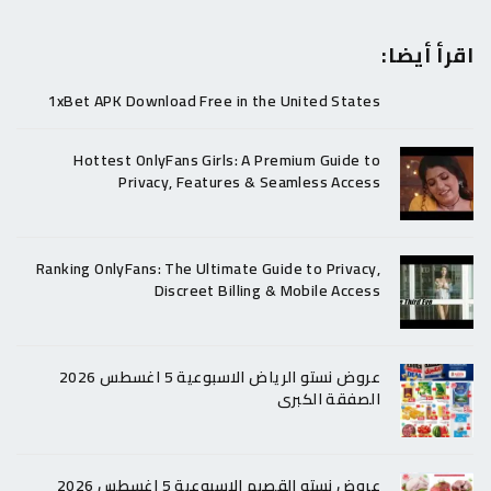
اقرأ أيضا:
1xBet APK Download Free in the United States
Hottest OnlyFans Girls: A Premium Guide to
Privacy, Features & Seamless Access
Ranking OnlyFans: The Ultimate Guide to Privacy,
Discreet Billing & Mobile Access
عروض نستو الرياض الاسبوعية 5 اغسطس 2026
الصفقة الكبرى
عروض نستو القصيم الاسبوعية 5 اغسطس 2026