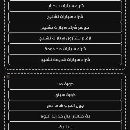
شراء سيارات سكراب
شراء سيارات تشليح
موقع شراء سيارات تشليح
ارقام يشترون سيارات تشليح
شراء سيارات مصدومة
شراء سيارات قديمة تشليح
!
كورة 365
كورة سيتي
جول العرب goalarab
بث مباشر ريال مدريد اليوم
يلا لايف