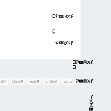
أمازون
الخيارات
الذهبية
السمكة
الكثي