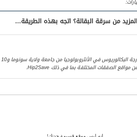
ارات:
لمزيد من سرقة البقالة؟ اتجه بهذه الطريقة…
حصلت 
 مواقع الصفقات المختلفة بما في ذلك Hip2Save.
إنه ليس موقع قسيمة جدتك!