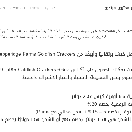
 محتوى مبتدئ
07 يوليو 2026 الساعة 7:30 مساءً بالتوقيت الشرقي
بصفته أحد شركاء Amazon، تحصل Hip2Save على عمولة صغيرة من عمليات الشراء المؤهلة في هذا ال
أمازون دقيقة في وقت النشر وقابلة للتغيير. اقرأ سياسة الكشف الكام
تقوم بقص القسيمة الرقمية واختيار الاشتراك والحفظ!
 دولار
لرقمية بخصم 20%
15% + شحن مجاني مع Prime)
) أو الشحن 1.54 دولارًا (خصم 15%)!