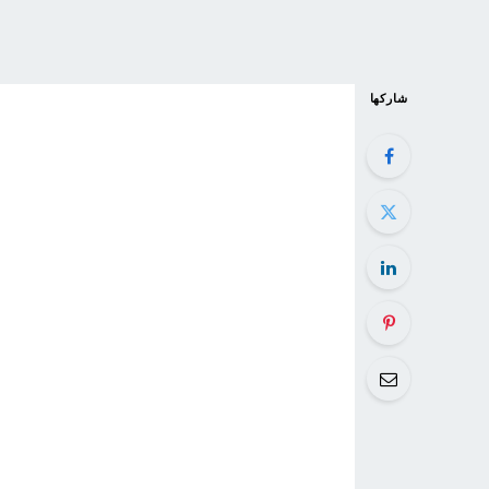
شاركها