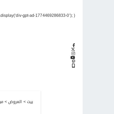
display(‘div-gpt-ad-1774469286833-0’); );
بيت
>
العروض
>
مب