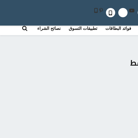
ز تذاكر طيران رخيصة
اعلن معنا
فوائد البطاقات
تطبيقات التسوق
نصائح الشراء
1.7 دولار فقط