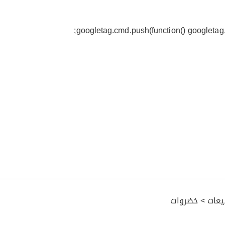
googletag.cmd.push(function() googletag.
يعات
>
خضروات