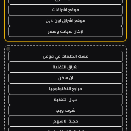
موقع اشراقات
موقع اشراق اون لاين
اركان سياحة وسفر
!
مسك الكلمات في قوقل
اشراق التقنية
ان سفن
مرابع التكنولوجيا
خيال التقنية
شوف ويب
مجلة الاسهم