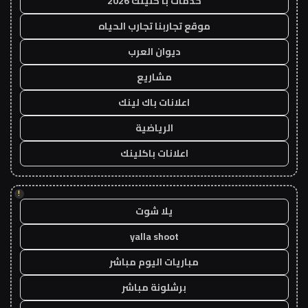
خدمات با كلينك 2026
موقع تجاربنا تجارب الحياه
ديوان العرب
مشاريع
اعلانات باك لينك
الرياضية
اعلانات باكلينك
!
يلا شوت
yalla shoot
مباريات اليوم مباشر
برشلونة مباشر