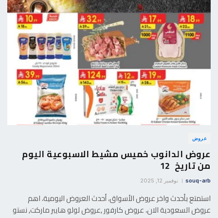
عروض
عروض الدانوب خميس مشيط الاسبوعية اليوم
من تاريخ 12
souq-arb
نوفمبر 12, 2025
استمتع بأحدث واخر عروض الأسواق، أحدث العروض اليومية، اهم
عروض السعودية الان، عروض كارفور ,عروض لولو هايبر ماركت, نستو