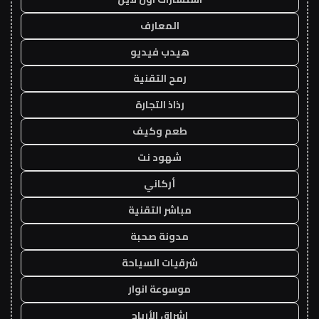
المعارف
هيدب فيديو
رمح التقنية
رذاذ التجارة
طعم وكيف
شهود نت
أركاني
مباشر التقنية
مدونة صحبة
شرقيات السياحة
موسوعة انوار
اشراق الأرباح