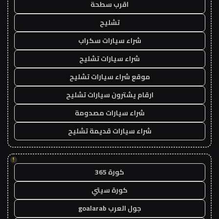
اقرب سطحة
تشليح
شراء سيارات سكراب
شراء سيارات تشليح
موقع شراء سيارات تشليح
ارقام يشترون سيارات تشليح
شراء سيارات مصدومة
شراء سيارات قديمة تشليح
!
كورة 365
كورة سيتي
جول العرب goalarab