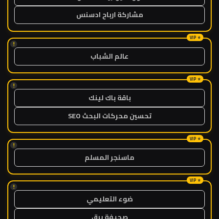
مشاركة ارباح ادسنس
!
عالم الشباب
!
باقة باك لينك
تحسين محركات البحث SEO
!
ماسنجر المسلم
!
ضوء التعليمي
صحيفة برق