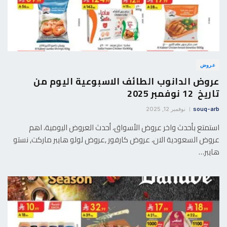
عروض
عروض الدانوب الطائف الاسبوعية اليوم من
تاريخ 12 نوفمبر 2025
souq-arb
نوفمبر 12, 2025
استمتع بأحدث واخر عروض الأسواق، أحدث العروض اليومية، اهم
عروض السعودية الان، عروض كارفور ,عروض لولو هايبر ماركت, نستو
هايبر…