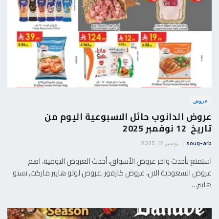
عروض
عروض الدانوب حائل الاسبوعية اليوم من
تاريخ 12 نوفمبر 2025
souq-arb
نوفمبر 12, 2025
استمتع بأحدث واخر عروض الأسواق، أحدث العروض اليومية، اهم
عروض السعودية الان، عروض كارفور ,عروض لولو هايبر ماركت, نستو
هايبر…