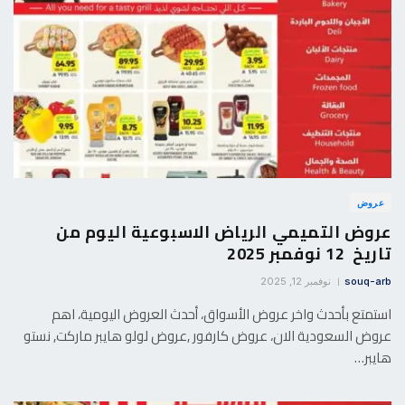
عروض
عروض التميمي الرياض الاسبوعية اليوم من
تاريخ 12 نوفمبر 2025
souq-arb
نوفمبر 12, 2025
استمتع بأحدث واخر عروض الأسواق، أحدث العروض اليومية، اهم
عروض السعودية الان، عروض كارفور ,عروض لولو هايبر ماركت, نستو
هايبر…