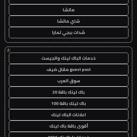
ماتشا
شاي ماتشا
شدات ببجي تمارا
!
خدمات الباك لينك والجيست
guest post مقال ضيف
سوق العرب
باك لينك باقة 20
باك لينك باقة 100
اعلانات الباك لينك
أقوى باقة باك لينك