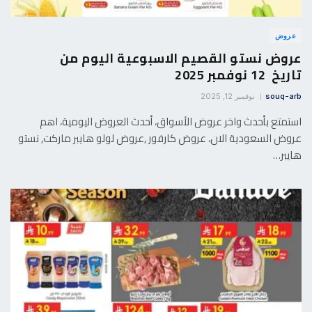
عروض
عروض نستو القصيم الاسبوعية اليوم من
تاريخ 12 نوفمبر 2025
souq-arb
نوفمبر 12, 2025
استمتع بأحدث واخر عروض الأسواق، أحدث العروض اليومية، اهم
عروض السعودية الان، عروض كارفور ,عروض لولو هايبر ماركت, نستو
هايبر…