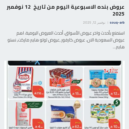
عروض بنده الاسبوعية اليوم من تاريخ 12 نوفمبر
2025
souq-arb
نوفمبر 12, 2025
استمتع بأحدث واخر عروض الأسواق، أحدث العروض اليومية، اهم
عروض السعودية الان، عروض كارفور ,عروض لولو هايبر ماركت, نستو
هايبر…