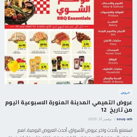
عروض
عروض التميمي المدينة المنورة الاسبوعية اليوم
من تاريخ 12
souq-arb
نوفمبر 12, 2025
استمتع بأحدث واخر عروض الأسواق، أحدث العروض اليومية، اهم