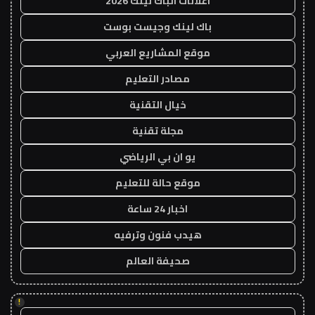
اعلانات الباك لينك 2026
باك لينك وجيست بوست
موقع المشاريع العربي
مصادر التعليم
خيال التقنية
مجلة تقنية
يو ان بي الرياضي
موقع حالة للتعليم
اخبار 24 ساعة
هيدب فنون وترفيه
صحيفة العالم
!