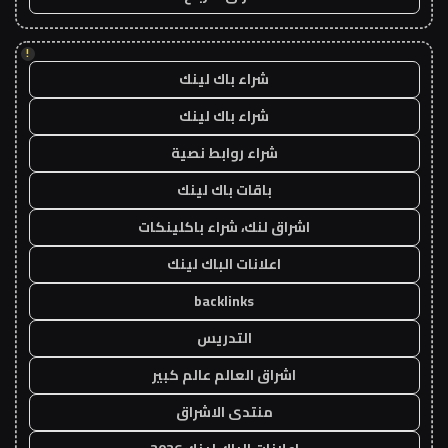
!
شراء باك لينك
شراء باك لينك
شراء روابط نصية
باقات باك لينك
اشراق لنك، شراء باكلينكات
اعلانات الباك لينك
backlinks
التدريس
اشراق العالم عالم كبير
منتدى الاشراق