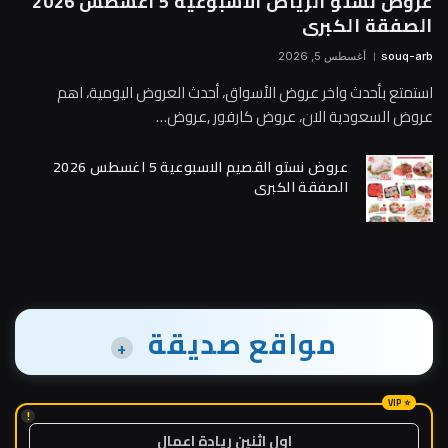
عروض نستو الرياض الاسبوعية 5 اغسطس 2026
الصفقة الكبرى
souq-arb
أغسطس 5, 2026
استمتع بأحدث واخر عروض الأسواق، أحدث العروض اليومية، اهم
عروض السعودية الان، عروض كارفور ,عروض…
عروض نستو القصيم الاسبوعية 5 اغسطس 2026
الصفقة الكبرى
مواقع صديقة
+
!
اول اثنين ريادة اعمال