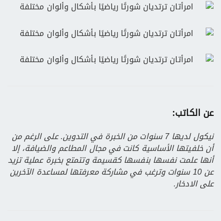
عن الكاتب:
نيكول لديها 7 سنوات من الخبرة في التدوين. على الرغم من
أن خلفيتها الأساسية كانت في مجال المطاعم والضيافة، إلا
أنها علمت نفسها بنفسها كقسيمة وتتمتع بخبرة عملية تزيد
عن 10 سنوات وترغب في مشاركة معرفتها لمساعدة الآخرين
على الادخار.