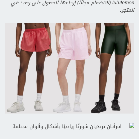
lululemon (الانضمام مجانًا) إرجاعها للحصول على رصيد في
المتجر.