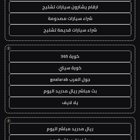
ارقام يشترون سيارات تشليح
شراء سيارات مصدومة
شراء سيارات قديمة تشليح
!
كورة 365
كورة سيتي
جول العرب goalarab
بث مباشر ريال مدريد اليوم
يلا لايف
!
ريال مدريد مباشر اليوم