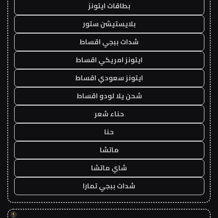
بطاقات ايتونز
بلايستيشن ستور
شدات ببجي اقساط
ايتونز امريكي اقساط
ايتونز سعودي اقساط
شحن يلا لودو اقساط
حناء شعر
حنا
ماتشا
شاي ماتشا
شدات ببجي تمارا
!