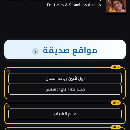
Features & Seamless Access
مواقع صديقة
+
!
اول اثنين ريادة اعمال
مشاركة ارباح ادسنس
!
عالم الشباب