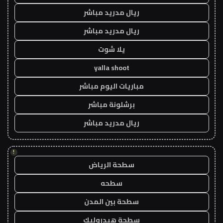
ريال مدريد مباشر
ريال مدريد مباشر
يلا شوت
yalla shoot
مباريات اليوم مباشر
برشلونة مباشر
ريال مدريد مباشر
!
سطحة الرياض
سطحه
سطحة بين المدن
سطحة هيدروليك