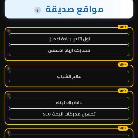
مواقع صديقة
+
!
اول اثنين ريادة اعمال
مشاركة ارباح ادسنس
!
عالم الشباب
!
باقة باك لينك
تحسين محركات البحث SEO
!