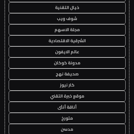
خيال التقنية
شوف ويب
مجلة الاسهم
الشرقية الاقتصادية
عالم الايفون
مدونة كوكان
صحيفة نهج
كار نيوز
موقع خبرة التقني
أناقة أنثى
متورخ
مدسن