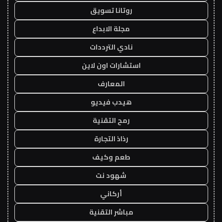
روتانا تسويق
مجلة الابداع
نادي الترددات
استشارات اون لاين
المعارف
هيدب فيديو
رمح التقنية
رذاذ التجارة
طعم وكيف
شهود نت
أركاني
مباشر التقنية