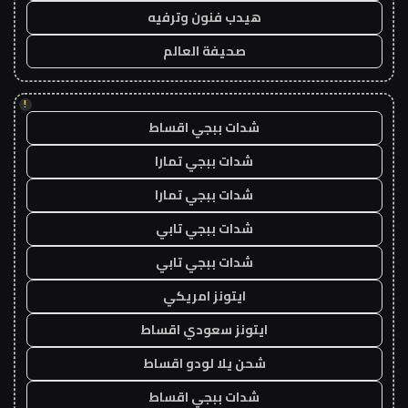
هيدب فنون وترفيه
صحيفة العالم
!
شدات ببجي اقساط
شدات ببجي تمارا
شدات ببجي تمارا
شدات ببجي تابي
شدات ببجي تابي
ايتونز امريكي
ايتونز سعودي اقساط
شحن يلا لودو اقساط
شدات ببجي اقساط