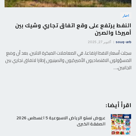
اخبار
النفط يرتفع على وقع اتفاق تجاري وشيك بين
أميركا والصين
souq-arb
أكتوبر 27, 2025
سجلت أسعار النفط ارتفاعا، في المعاملات المبكرة الاثنين، بعد أن وضع
المسؤولون الاقتصاديون الأميركيون والصينيون إطارا لاتفاق تجاري بين
الجانبين،…
اقرأ أيضا:
عروض نستو الرياض الاسبوعية 5 اغسطس 2026
الصفقة الكبرى