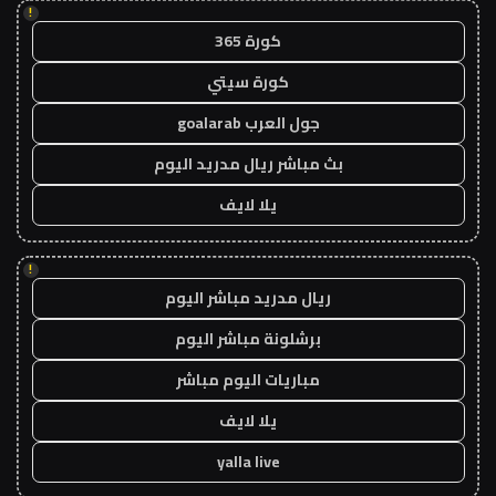
!
كورة 365
كورة سيتي
جول العرب goalarab
بث مباشر ريال مدريد اليوم
يلا لايف
!
ريال مدريد مباشر اليوم
برشلونة مباشر اليوم
مباريات اليوم مباشر
يلا لايف
yalla live