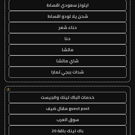
ايتونز سعودي اقساط
شحن يلا لودو اقساط
حناء شعر
حنا
ماتشا
شاي ماتشا
شدات ببجي تمارا
!
خدمات الباك لينك والجيست
guest post مقال ضيف
سوق العرب
باك لينك باقة 20