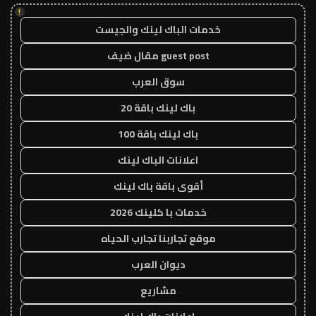
!
خدمات الباك لينك والجيست
guest post مقال ضيف
سوق العرب
باك لينك باقة 20
باك لينك باقة 100
اعلانات الباك لينك
أقوى باقة باك لينك
خدمات با كلينك 2026
موقع تجاربنا تجارب الحياه
ديوان العرب
مشاريع