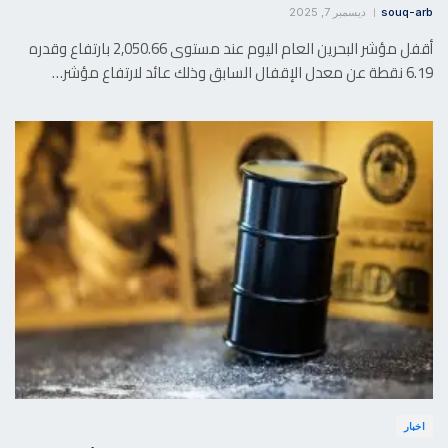
souq-arb
ديسمبر 7, 2025
أقفل مؤشر البحرين العام اليوم عند مستوى 2,050.66 بارتفاع وقدره
6.19 نقطة عن معدل الإقفال السابق وذلك عائد لارتفاع مؤشر…
اخبار