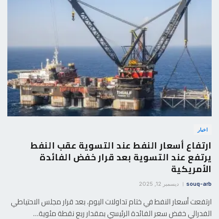
اخبار
ارتفاع أسعار النفط عند التسوية عقب النفط
يرتفع عند التسوية بعد قرار خفض الفائدة
الأمريكية
souq-arb
ديسمبر 12, 2025
ارتفعت أسعار النفط في ختام تداولات اليوم، بعد قرار مجلس الاحتياطي
الفدرالي خفض سعر الفائدة الرئيسي بمقدار ربع نقطة مئوية…