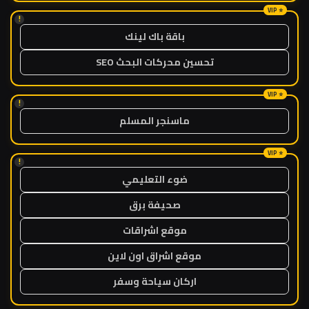
!
باقة باك لينك
تحسين محركات البحث SEO
!
ماسنجر المسلم
!
ضوء التعليمي
صحيفة برق
موقع اشراقات
موقع اشراق اون لاين
اركان سياحة وسفر