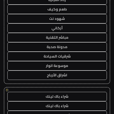
طعم وكيف
شهود نت
أركاني
مباشر التقنية
مدونة صحبة
شرقيات السياحة
موسوعة انوار
اشراق الأرباح
!
شراء باك لينك
شراء باك لينك