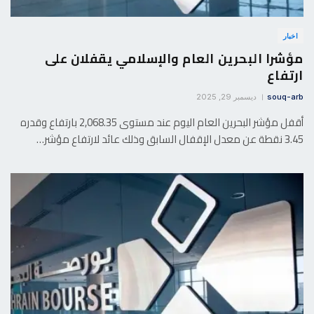
اخبار
مؤشرا البحرين العام والإسلامي يقفلان على
ارتفاع
souq-arb
ديسمبر 29, 2025
أقفل مؤشر البحرين العام اليوم عند مستوى 2,068.35 بارتفاع وقدره
3.45 نقطة عن معدل الإقفال السابق وذلك عائد لارتفاع مؤشر…