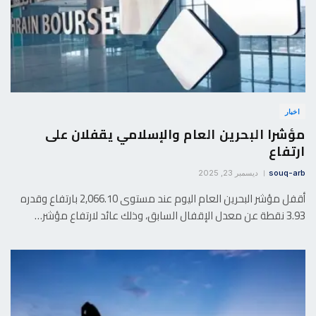
اخبار
مؤشرا البحرين العام والإسلامي يقفلان على
ارتفاع
souq-arb
ديسمبر 23, 2025
أقفل مؤشر البحرين العام اليوم عند مستوى 2,066.10 بارتفاع وقدره
3.93 نقطة عن معدل الإقفال السابق، وذلك عائد لارتفاع مؤشر…