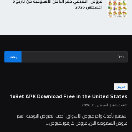
عروض التميمي حفر الباطن الاسبوعية من تاريخ 5
اغسطس 2026
عروض
1xBet APK Download Free in the United States
souq-arb
أغسطس 8, 2026
استمتع بأحدث واخر عروض الأسواق، أحدث العروض اليومية، اهم
عروض السعودية الان، عروض كارفور ,عروض…