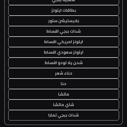
بطاقات ايتونز
بلايستيشن ستور
شدات ببجي اقساط
ايتونز امريكي اقساط
ايتونز سعودي اقساط
شحن يلا لودو اقساط
حناء شعر
حنا
ماتشا
شاي ماتشا
شدات ببجي تمارا