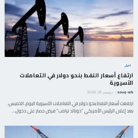
اخبار
ارتفاع أسعار النفط بنحو دولار في التعاملات
الآسيوية
souq-arb
ديسمبر 19, 2025
ارتفعت أسعار النفط بنحو دولار في التعاملات الآسيوية اليوم، الخميس،
بعد إعلان الرئيس الأمريكي “دونالد ترامب” فرض حصار على دخول…