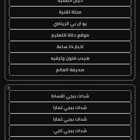
خيال التقنية
مجلة تقنية
يو ان بي الرياضي
موقع حالة للتعليم
اخبار 24 ساعة
هيدب فنون وترفيه
صحيفة العالم
!
شدات ببجي اقساط
شدات ببجي تمارا
شدات ببجي تمارا
شدات ببجي تابي