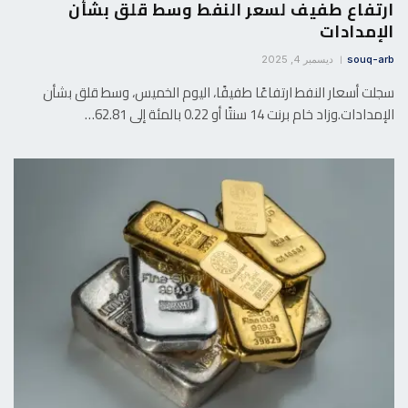
ارتفاع طفيف لسعر النفط وسط قلق بشأن
الإمدادات
souq-arb
ديسمبر 4, 2025
سجلت أسعار النفط ارتفاعًا طفيفًا، اليوم الخميس، وسط قلق بشأن
الإمدادات.وزاد خام برنت 14 سنتًا أو 0.22 بالمئة إلى 62.81…