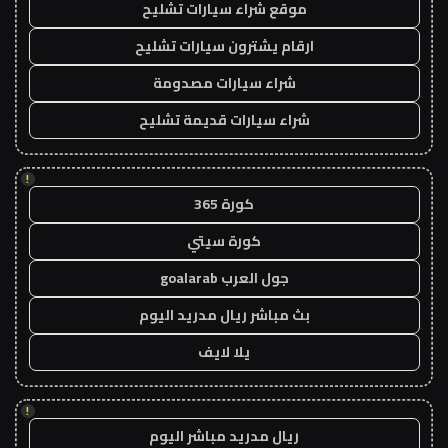
موقع شراء سيارات تشليح
ارقام يشترون سيارات تشليح
شراء سيارات مصدومة
شراء سيارات قديمة تشليح
!
كورة 365
كورة سيتي
جول العرب goalarab
بث مباشر ريال مدريد اليوم
يلا لايف
!
ريال مدريد مباشر اليوم