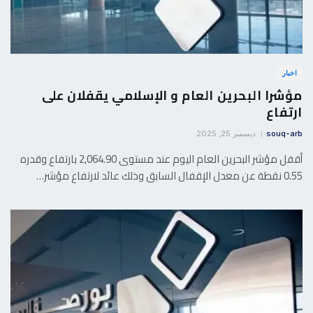
اخبار
مؤشرا البحرين العام و الإسلامي يقفلان على
ارتفاع
souq-arb
ديسمبر 25, 2025
أقفل مؤشر البحرين العام اليوم عند مستوى 2,064.90 بارتفاع وقدره
0.55 نقطة عن معدل الإقفال السابق وذلك عائد لارتفاع مؤشر…