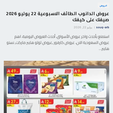
عروض
عروض الدانوب الطائف الاسبوعية 22 يوليو 2026
صيفك على كيفك
souq-arb
يوليو 22, 2026
استمتع بأحدث واخر عروض الأسواق، أحدث العروض اليومية، اهم
عروض السعودية الان، عروض كارفور ,عروض لولو هايبر ماركت, نستو
هايبر…