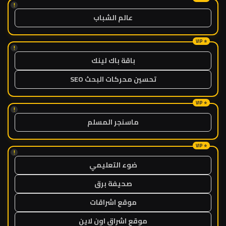
!
عالم الشباب
!
باقة باك لينك
تحسين محركات البحث SEO
!
ماسنجر المسلم
!
ضوء التعليمي
صحيفة برق
موقع اشراقات
موقع اشراق اون لاين