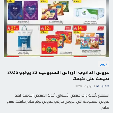
عروض
عروض الدانوب الرياض الاسبوعية 22 يوليو 2026
صيفك على كيفك
souq-arb
يوليو 21, 2026
استمتع بأحدث واخر عروض الأسواق، أحدث العروض اليومية، اهم
عروض السعودية الان، عروض كارفور ,عروض لولو هايبر ماركت, نستو
هايبر…