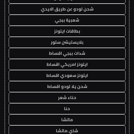
شحن لودو عن طريق الايدي
شعبية ببجي
بطاقات ايتونز
بلايستيشن ستور
شدات ببجي اقساط
ايتونز امريكي اقساط
ايتونز سعودي اقساط
شحن يلا لودو اقساط
حناء شعر
حنا
ماتشا
شاي ماتشا