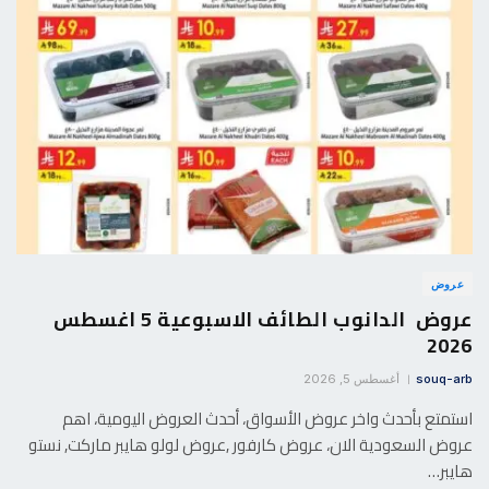
عروض
عروض الدانوب الطائف الاسبوعية 5 اغسطس
2026
souq-arb
أغسطس 5, 2026
استمتع بأحدث واخر عروض الأسواق، أحدث العروض اليومية، اهم
عروض السعودية الان، عروض كارفور ,عروض لولو هايبر ماركت, نستو
هايبر…