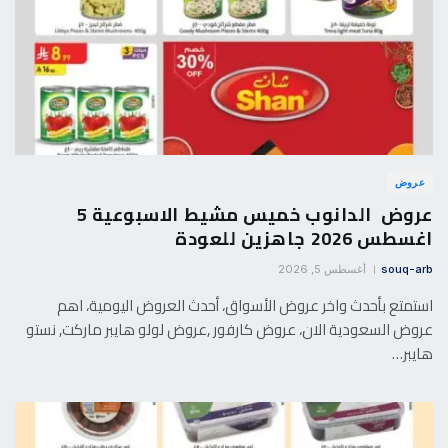
عروض
عروض الدانوب خميس مشيط الاسبوعية 5
اغسطس 2026 جاهزين للعودة
souq-arb
أغسطس 5, 2026
استمتع بأحدث واخر عروض الأسواق، أحدث العروض اليومية، اهم
عروض السعودية الان، عروض كارفور ,عروض لولو هايبر ماركت, نستو
هايبر…