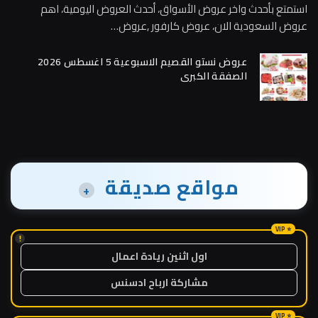
استمتع بأحدث واخر عروض الأسواق، أحدث العروض اليومية، اهم
عروض السعودية الان، عروض كارفور ,عروض…
عروض نستو القصيم الاسبوعية 5 اغسطس 2026
الصفقة الكبرى
مواقع صديقة
+
!
اول اثنين ريادة اعمال
مشاركة ارباح ادسنس