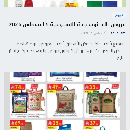
عروض
عروض الدانوب جدة الاسبوعية 5 اغسطس 2026
souq-arb
أغسطس 5, 2026
استمتع بأحدث واخر عروض الأسواق، أحدث العروض اليومية، اهم
عروض السعودية الان، عروض كارفور ,عروض لولو هايبر ماركت, نستو
هايبر…