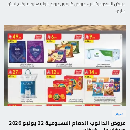
عروض السعودية الان، عروض كارفور ,عروض لولو هايبر ماركت, نستو
هايبر…
عروض
عروض الدانوب الدمام الاسبوعية 22 يوليو 2026
صيفك على كيفك