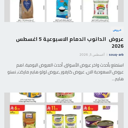
عروض
عروض الدانوب الدمام الاسبوعية 5 اغسطس
2026
souq-arb
أغسطس 5, 2026
استمتع بأحدث واخر عروض الأسواق، أحدث العروض اليومية، اهم
عروض السعودية الان، عروض كارفور ,عروض لولو هايبر ماركت, نستو
هايبر…