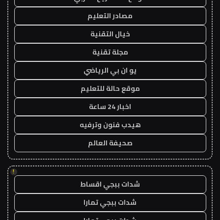
مصادر التعليم
خيال التقنية
مجلة تقنية
يو ان بي الرياضي
موقع حالة للتعليم
اخبار 24 ساعة
هيدب فنون وترفيه
صحيفة العالم
!
شدات ببجي اقساط
شدات ببجي تمارا