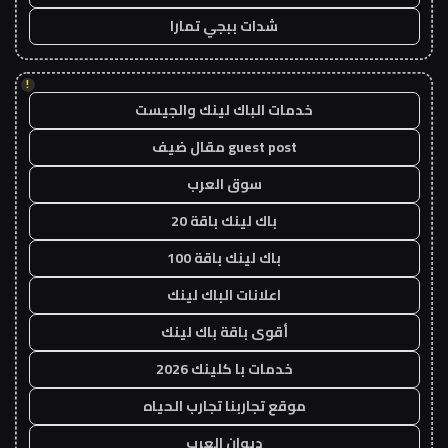
شدات ببجي تمارا
!
خدمات الباك لينك والجيست
guest post مقال ضيف
سوق العرب
باك لينك باقة 20
باك لينك باقة 100
اعلانات الباك لينك
أقوى باقة باك لينك
خدمات با كلينك 2026
موقع تجاربنا تجارب الحياه
ديوان العرب