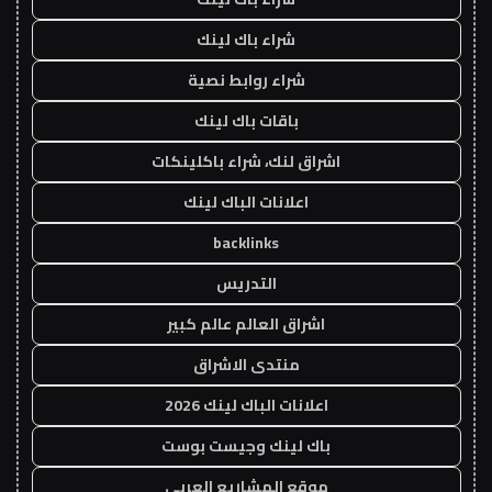
شراء باك لينك
شراء روابط نصية
باقات باك لينك
اشراق لنك، شراء باكلينكات
اعلانات الباك لينك
backlinks
التدريس
اشراق العالم عالم كبير
منتدى الاشراق
اعلانات الباك لينك 2026
باك لينك وجيست بوست
موقع المشاريع العربي