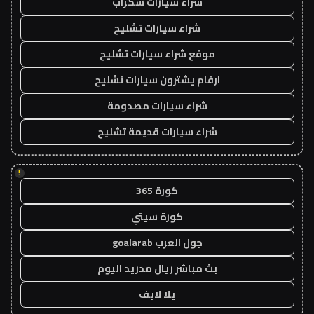
شراء سيارات سكراب
شراء سيارات تشليح
موقع شراء سيارات تشليح
ارقام يشترون سيارات تشليح
شراء سيارات مصدومة
شراء سيارات قديمة تشليح
!
كورة 365
كورة سيتي
جول العرب goalarab
بث مباشر ريال مدريد اليوم
يلا لايف