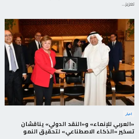
تعزيز…
اخبار
«العربي للإنماء» و«النقد الدولي» يناقشان
تسخير «الذكاء الاصطناعي» لتحقيق النمو