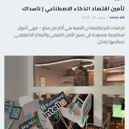
تأمين اقتصاد الذكاء الاصطناعي | ناسداك
souq-arb
سبتمبر 26, 2025
اتجاهات الحديثالمعادن الثمينة هي أكثر من سلع – فهي أصول
استراتيجية منسوجة في نسيج الأمن القومي والابتكار التكنولوجي.
خصائصها تمكن…