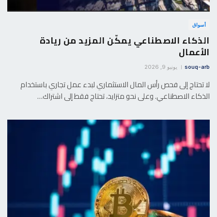
أسواق
الذكاء الاصطناعي يمكّن المزيد من ريادة
الأعمال
souq-arb
يونيو 9, 2026
لا تحتاج إلى فحص رأس المال الاستثماري لبدء عمل تجاري باستخدام
الذكاء الاصطناعي. وعلى نحو متزايد، تحتاج فقط إلى اشتراك…