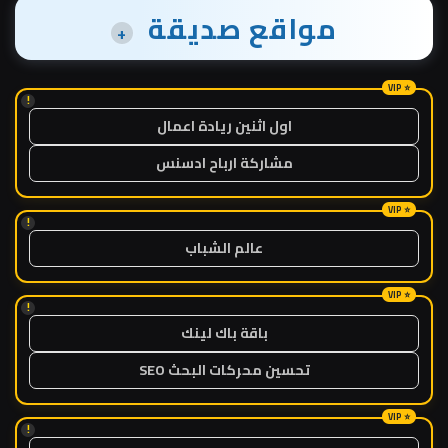
مواقع صديقة
+
!
اول اثنين ريادة اعمال
مشاركة ارباح ادسنس
!
عالم الشباب
!
باقة باك لينك
تحسين محركات البحث SEO
!