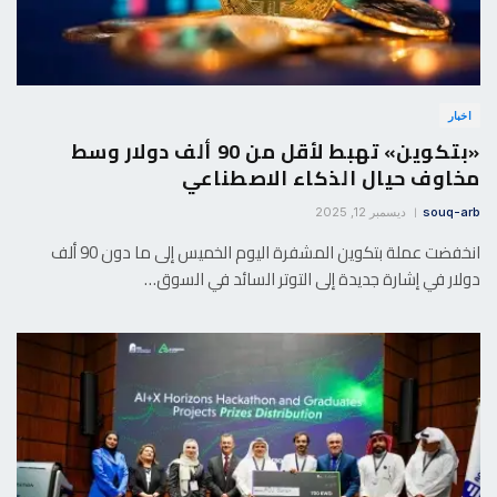
اخبار
«بتكوين» تهبط لأقل من 90 ألف دولار وسط
مخاوف حيال الذكاء الاصطناعي
souq-arb
ديسمبر 12, 2025
انخفضت عملة بتكوين المشفرة اليوم الخميس إلى ما دون 90 ألف
دولار في إشارة جديدة إلى التوتر السائد في السوق…