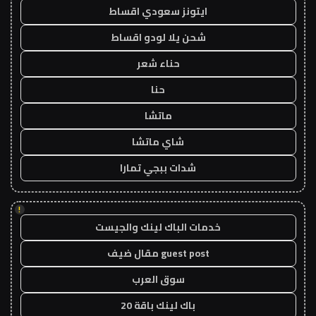
ايتونز سعودي اقساط
شحن يلا لودو اقساط
حناء شعر
حنا
ماتشا
شاي ماتشا
شدات ببجي تمارا
!
خدمات الباك لينك والجيست
guest post مقال ضيف
سوق العرب
باك لينك باقة 20