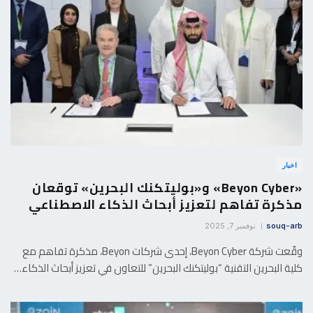
اخبار
«Beyon Cyber» و«بوليتكنك البحرين» توقعان
مذكرة تفاهم لتعزيز أبحاث الذكاء الاصطناعي
souq-arb
نوفمبر 7, 2025
وقّعت شركة Beyon Cyber، إحدى شركات Beyon، مذكرة تفاهم مع
كلية البحرين التقنية “بوليتكنك البحرين” للتعاون في تعزيز أبحاث الذكاء…