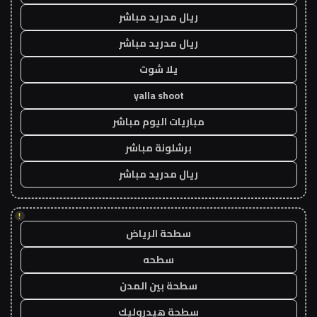
ريال مدريد مباشر
ريال مدريد مباشر
يلا شوت
yalla shoot
مباريات اليوم مباشر
برشلونة مباشر
ريال مدريد مباشر
!
سطحة الرياض
سطحه
سطحة بين المدن
سطحة هيدروليك