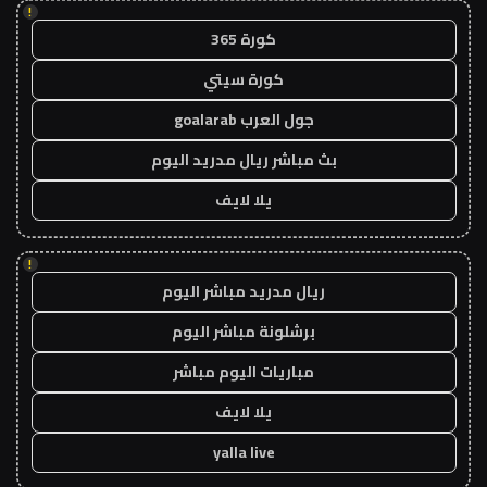
!
كورة 365
كورة سيتي
جول العرب goalarab
بث مباشر ريال مدريد اليوم
يلا لايف
!
ريال مدريد مباشر اليوم
برشلونة مباشر اليوم
مباريات اليوم مباشر
يلا لايف
yalla live