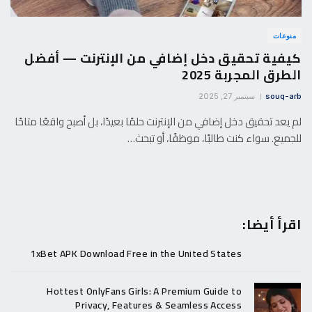
منوعات
كيفية تحقيق دخل إضافي من الإنترنت — أفضل
الطرق المجربة 2025
souq-arb
سبتمبر 27, 2025
لم يعد تحقيق دخل إضافي من الإنترنت حلمًا بعيدًا، بل أصبح واقعًا متاحًا
للجميع. سواء كنت طالبًا، موظفًا، أو تبحث…
اقرأ أيضا:
1xBet APK Download Free in the United States
Hottest OnlyFans Girls: A Premium Guide to
Privacy, Features & Seamless Access