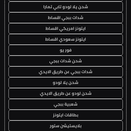
شحن يلا لودو تابي تمارا
شدات ببجي اقساط
ايتونز امريكي اقساط
ايتونز سعودي اقساط
فور يو
شحن شدات ببجي
شدات ببجي عن طريق الايدي
شحن يلا لودو
شحن لودو عن طريق الايدي
شعبية ببجي
بطاقات ايتونز
بلايستيشن ستور