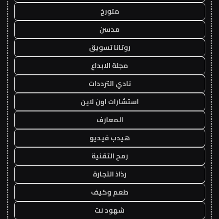
متورخ
مدسن
روتانا تسويق
مجلة الابداع
نادي الترددات
استشارات اون لاين
المعارف
هيدب فيديو
رمح التقنية
رذاذ التجارة
طعم وكيف
شهود نت