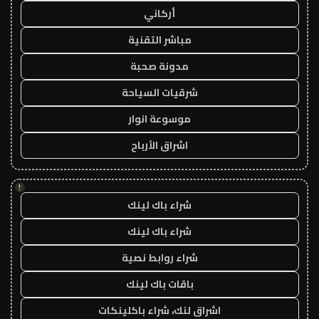
أركاني
مباشر التقنية
مدونة صحبة
شرقيات السياحة
موسوعة انوار
اشراق الأرباح
!
شراء باك لينك
شراء باك لينك
شراء روابط نصية
باقات باك لينك
اشراق لنك، شراء باكلينكات