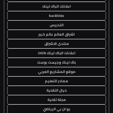
اعلانات الباك لينك
backlinks
التدريس
اشراق العالم عالم كبير
منتدى الاشراق
اعلانات الباك لينك 2026
باك لينك وجيست بوست
موقع المشاريع العربي
مصادر التعليم
خيال التقنية
مجلة تقنية
يو ان بي الرياضي