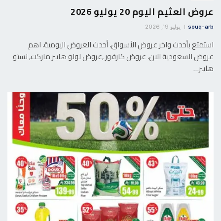
عروض العثيم اليوم 20 يوليو 2026
souq-arb
يوليو 19, 2026
استمتع بأحدث واخر عروض الأسواق، أحدث العروض اليومية، اهم
عروض السعودية الان، عروض كارفور ,عروض لولو هايبر ماركت, نستو
هايبر…