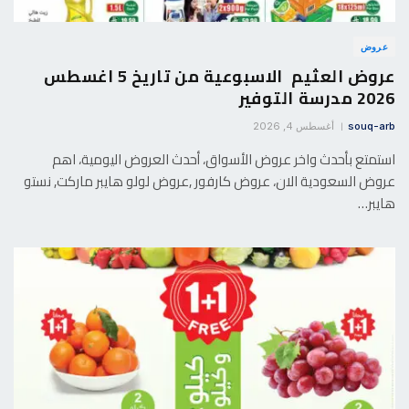
عروض
عروض العثيم الاسبوعية من تاريخ 5 اغسطس
2026 مدرسة التوفير
souq-arb
أغسطس 4, 2026
استمتع بأحدث واخر عروض الأسواق، أحدث العروض اليومية، اهم
عروض السعودية الان، عروض كارفور ,عروض لولو هايبر ماركت, نستو
هايبر…