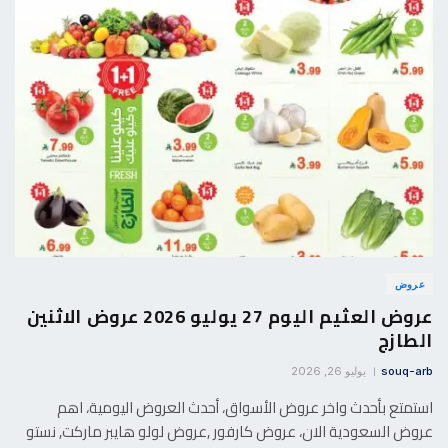
عروض
عروض العثيم اليوم 27 يوليو 2026 عروض الاثنين
الطازج
souq-arb
يوليو 26, 2026
استمتع بأحدث واخر عروض الأسواق، أحدث العروض اليومية، اهم
عروض السعودية الان، عروض كارفور ,عروض لولو هايبر ماركت, نستو