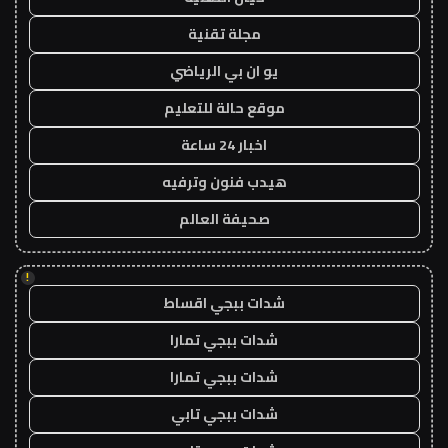
مجلة تقنية
يو ان بي الرياضي
موقع حالة للتعليم
اخبار 24 ساعة
هيدب فنون وترفيه
صحيفة العالم
!
شدات ببجي اقساط
شدات ببجي تمارا
شدات ببجي تمارا
شدات ببجي تابي