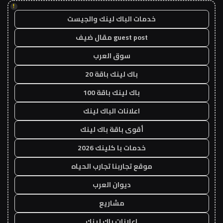
!
خدمات الباك لينك والجيست
guest post مقال ضيف
سوق العرب
باك لينك باقة 20
باك لينك باقة 100
اعلانات الباك لينك
أقوى باقة باك لينك
خدمات با كلينك 2026
موقع تجاربنا تجارب الحياه
ديوان العرب
مشاريع
اعلانات باك لينك