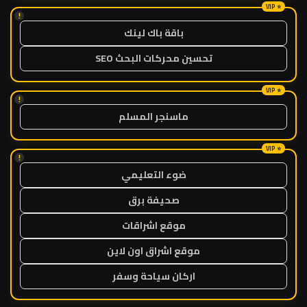
!
باقة باك لينك
تحسين محركات البحث SEO
!
ماسنجر المسلم
!
ضوء التعليمي
صحيفة برق
موقع اشراقات
موقع اشراق اون لاين
اركان سياحة وسفر