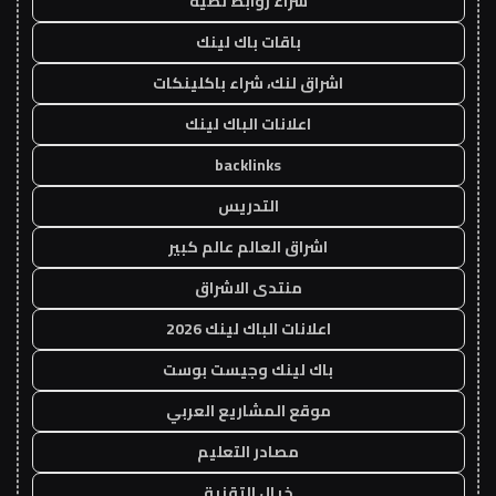
شراء روابط نصية
باقات باك لينك
اشراق لنك، شراء باكلينكات
اعلانات الباك لينك
backlinks
التدريس
اشراق العالم عالم كبير
منتدى الاشراق
اعلانات الباك لينك 2026
باك لينك وجيست بوست
موقع المشاريع العربي
مصادر التعليم
خيال التقنية