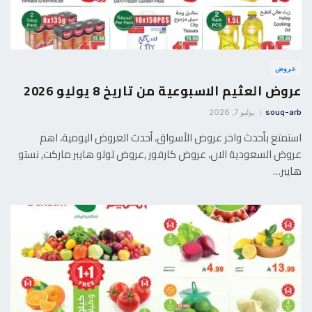
عروض
عروض العثيم الاسبوعية من تاريخ 8 يوليو 2026
souq-arb
يوليو 7, 2026
استمتع بأحدث واخر عروض الأسواق، أحدث العروض اليومية، اهم
عروض السعودية الان، عروض كارفور ,عروض لولو هايبر ماركت, نستو
هايبر…