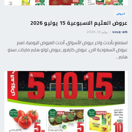
عروض
عروض العثيم الاسبوعية 15 يوليو 2026
souq-arb
يوليو 14, 2026
استمتع بأحدث واخر عروض الأسواق، أحدث العروض اليومية، اهم
عروض السعودية الان، عروض كارفور ,عروض لولو هايبر ماركت, نستو
هايبر…