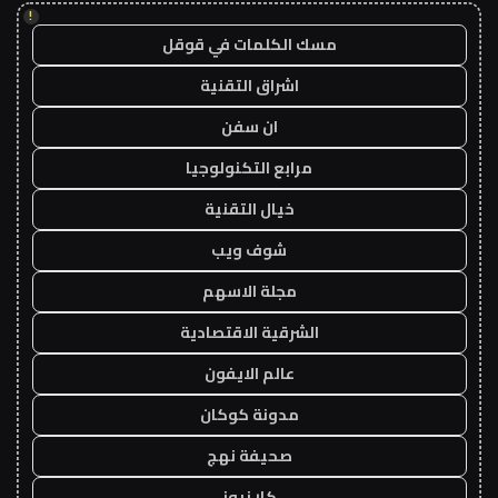
!
مسك الكلمات في قوقل
اشراق التقنية
ان سفن
مرابع التكنولوجيا
خيال التقنية
شوف ويب
مجلة الاسهم
الشرقية الاقتصادية
عالم الايفون
مدونة كوكان
صحيفة نهج
كار نيوز