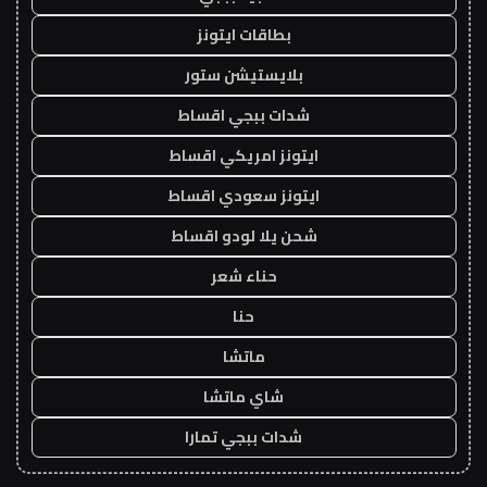
بطاقات ايتونز
بلايستيشن ستور
شدات ببجي اقساط
ايتونز امريكي اقساط
ايتونز سعودي اقساط
شحن يلا لودو اقساط
حناء شعر
حنا
ماتشا
شاي ماتشا
شدات ببجي تمارا