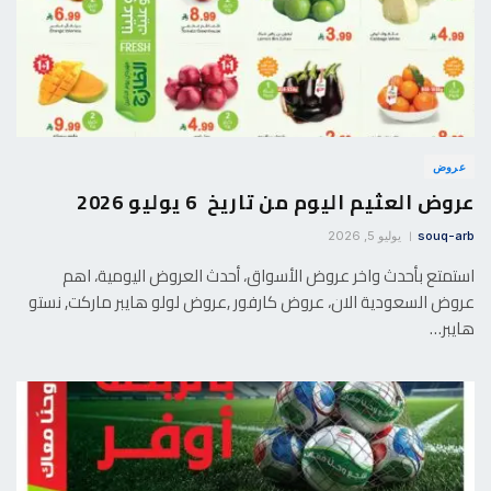
عروض
عروض العثيم اليوم من تاريخ 6 يوليو 2026
souq-arb
يوليو 5, 2026
استمتع بأحدث واخر عروض الأسواق، أحدث العروض اليومية، اهم
عروض السعودية الان، عروض كارفور ,عروض لولو هايبر ماركت, نستو
هايبر…