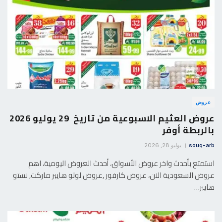
عروض
عروض العثيم الاسبوعية من تاريخ 29 يوليو 2026
بالربطة أوفر
souq-arb
يوليو 28, 2026
استمتع بأحدث واخر عروض الأسواق، أحدث العروض اليومية، اهم
عروض السعودية الان، عروض كارفور ,عروض لولو هايبر ماركت, نستو
هايبر…