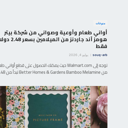
منوعات
أواني طعام وأوعية وصواني من شركة بيتر
هومز آند جاردنز من الميلامين بسعر .48
فقط
souq-arb
يوليو 4, 2026
توجه إلى Walmart.com حيث يمكنك الحصول على قطع أواني 
من Better Homes & Gardens Bamboo Melamine تبدأ من 2.48…