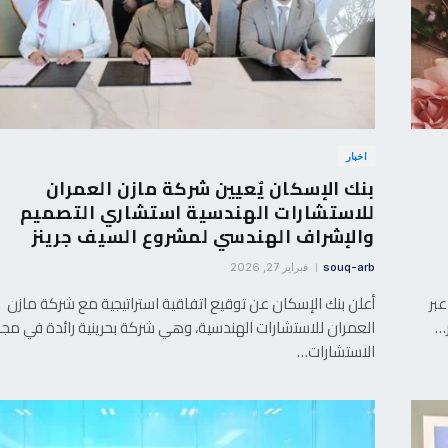
اخبار
بنك الإسكان يٌعيين شركة مازن العمران
للاستشارات الهندسية استشاري التصميم
والإشراف الهندسي لمشروع السيف جرينز
souq-arb
فبراير 27, 2026
عبر
أعلن بنك الإسكان عن توقيع اتفاقية استراتيجية مع شركة مازن
ر…
العمران للاستشارات الهندسية، وهي شركة بحرينية رائدة في مجا
الاستشارات…