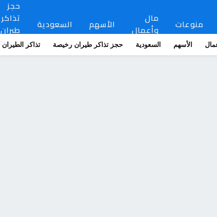
حجز
مال
تذاكر
منوعات
الأسهم
السعودية
وأعمال
طيران
رخيصة
مال
الأسهم
السعودية
حجز تذاكر طيران رخيصة
تذاكر الطيران