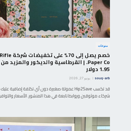
منوعات
خصم يصل إلى 70% على تخفيضات شركة Rifle
Paper Co. | القرطاسية والديكور والمزيد من
1.95 دولار
souq-arb
يونيو 27, 2026
قد تكسب Hip2Save عمولة صغيرة دون أي تكلفة إضافية عليك 
شركاء موثوقين وروابط تابعة في هذا المنشور. الأسعار والتواف