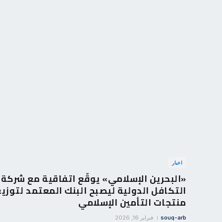
اخبار
«البحرين الإسلامي» يوقّع اتفاقية مع شركة
التكافل الدولية ليصبح البنك المعتمد لتوزي
منتجات التأمين الإسلامي
souq-arb
فبراير 16, 2026