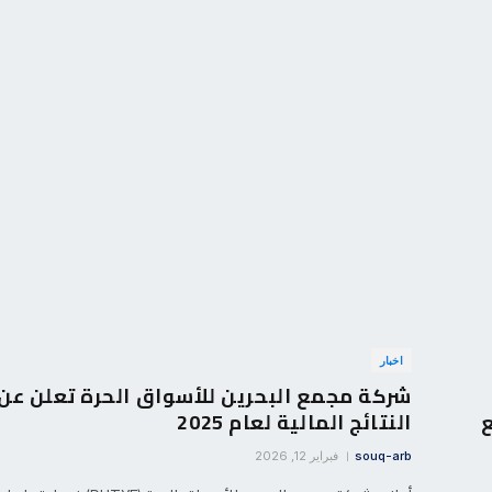
اخبار
شركة مجمع البحرين للأسواق الحرة تعلن عن
ع
النتائج المالية لعام 2025
souq-arb
فبراير 12, 2026