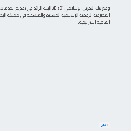
وقّع بنك البحرين الإسلامي (BisB)، البنك الرائد في تقديم الخدمات
المصرفية الرقمية الإسلامية المبتكرة والمبسطة في مملكة البحر
اتفاقية استراتيجية…
اخبار