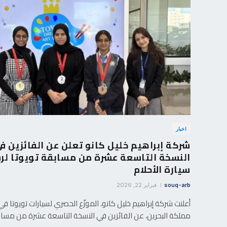
اخبار
شركة إبراهيم خليل كانو تعلن عن الفائزين ف
النسخة التاسعة عشرة من مسابقة تويوتا لر
سيارة الأحلام
souq-arb
فبراير 22, 2026
أعلنت شركة إبراهيم خليل كانو، الموزّع الحصري لسيارات تويوتا في
مملكة البحرين، عن الفائزين في النسخة التاسعة عشرة من مسا