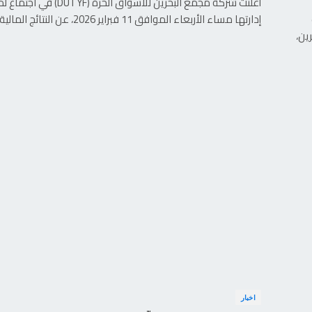
أعلنت شركة مجمع البحرين للأسواق الحرة (UTYF
إدارتها مساء الأربعاء الموافق 11 فبراير 2026، عن النتائج المالية…
ين،
اخبار