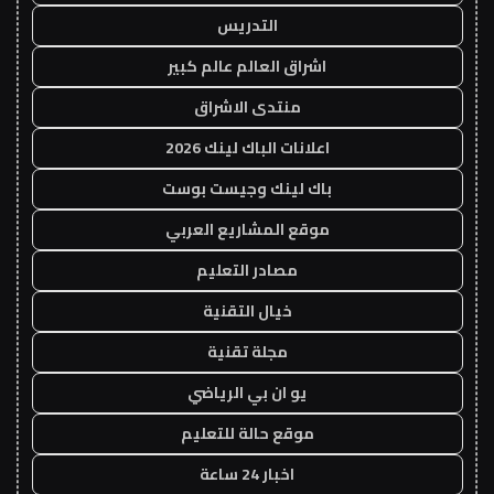
التدريس
اشراق العالم عالم كبير
منتدى الاشراق
اعلانات الباك لينك 2026
باك لينك وجيست بوست
موقع المشاريع العربي
مصادر التعليم
خيال التقنية
مجلة تقنية
يو ان بي الرياضي
موقع حالة للتعليم
اخبار 24 ساعة