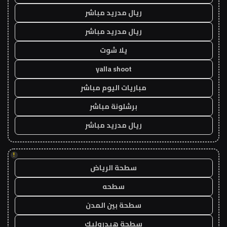
ريال مدريد مباشر
ريال مدريد مباشر
يلا شوت
yalla shoot
مباريات اليوم مباشر
برشلونة مباشر
ريال مدريد مباشر
!
سطحة الرياض
سطحه
سطحة بين المدن
سطحة هيدروليك