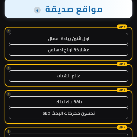
مواقع صديقة
+
!
اول اثنين ريادة اعمال
مشاركة ارباح ادسنس
!
عالم الشباب
!
باقة باك لينك
تحسين محركات البحث SEO
!