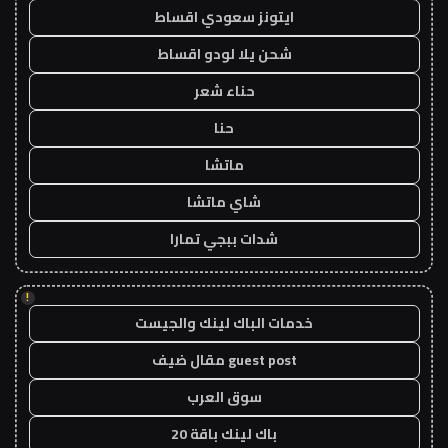
ايتونز سعودي اقساط
شحن يلا لودو اقساط
حناء شعر
حنا
ماتشا
شاي ماتشا
شدات ببجي تمارا
!
خدمات الباك لينك والجيست
guest post مقال ضيف
سوق العرب
باك لينك باقة 20