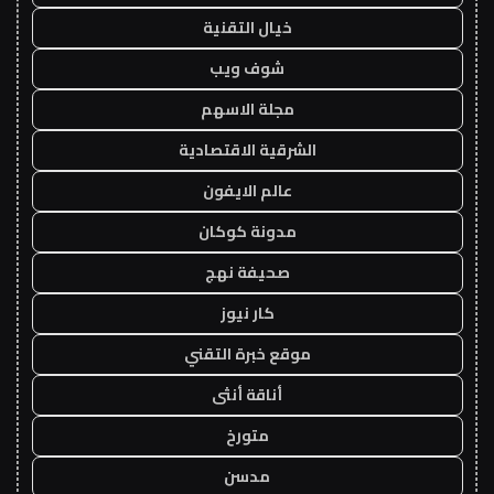
خيال التقنية
شوف ويب
مجلة الاسهم
الشرقية الاقتصادية
عالم الايفون
مدونة كوكان
صحيفة نهج
كار نيوز
موقع خبرة التقني
أناقة أنثى
متورخ
مدسن