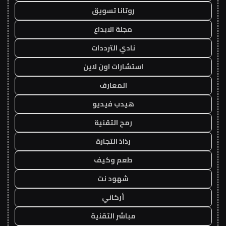
روتانا تسويق
مجلة الابداع
نادي الترددات
استشارات اون لاين
المعارف
هيدب فيديو
رمح التقنية
رذاذ التجارة
طعم وكيف
شهود نت
أركاني
مباشر التقنية