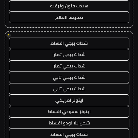
هيدب فنون وترفيه
صحيفة العالم
!
شدات ببجي اقساط
شدات ببجي تمارا
شدات ببجي تمارا
شدات ببجي تابي
شدات ببجي تابي
ايتونز امريكي
ايتونز سعودي اقساط
شحن يلا لودو اقساط
شدات ببجي اقساط