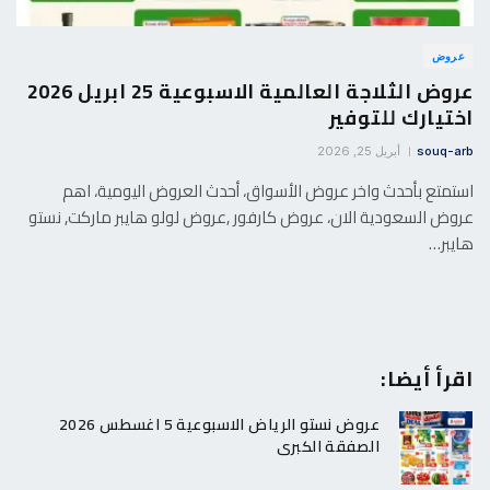
عروض
عروض الثلاجة العالمية الاسبوعية 25 ابريل 2026
اختيارك للتوفير
souq-arb
أبريل 25, 2026
استمتع بأحدث واخر عروض الأسواق، أحدث العروض اليومية، اهم
عروض السعودية الان، عروض كارفور ,عروض لولو هايبر ماركت, نستو
هايبر…
اقرأ أيضا:
عروض نستو الرياض الاسبوعية 5 اغسطس 2026
الصفقة الكبرى