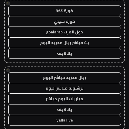
!
كورة 365
كورة سيتي
جول العرب goalarab
بث مباشر ريال مدريد اليوم
يلا لايف
!
ريال مدريد مباشر اليوم
برشلونة مباشر اليوم
مباريات اليوم مباشر
يلا لايف
yalla live