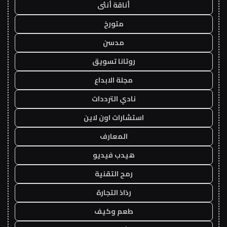
أناقة أنثى
متورخ
مدسن
روتانا تسويق
مجلة الابداع
نادي الترددات
استشارات اون لاين
المعارف
هيدب فيديو
رمح التقنية
رذاذ التجارة
طعم وكيف