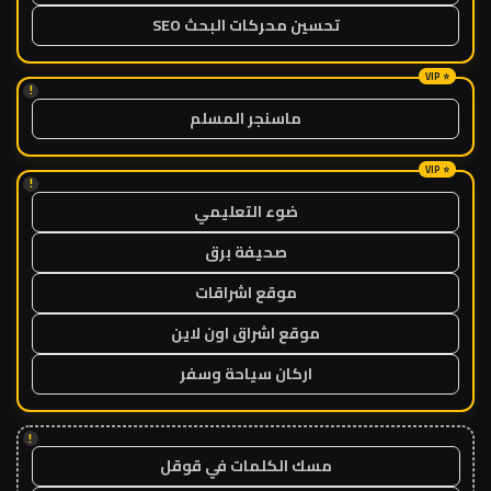
تحسين محركات البحث SEO
!
ماسنجر المسلم
!
ضوء التعليمي
صحيفة برق
موقع اشراقات
موقع اشراق اون لاين
اركان سياحة وسفر
!
مسك الكلمات في قوقل