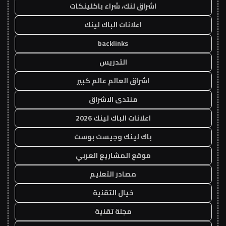
اشراق لنك، شراء باكلينكات
اعلانات الباك لينك
backlinks
التدريس
اشراق العالم عالم كبير
منتدى الاشراق
اعلانات الباك لينك 2026
باك لينك وجيست بوست
موقع المشاريع العربي
مصادر التعليم
خيال التقنية
مجلة تقنية