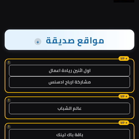
مواقع صديقة
+
!
اول اثنين ريادة اعمال
مشاركة ارباح ادسنس
!
عالم الشباب
!
باقة باك لينك