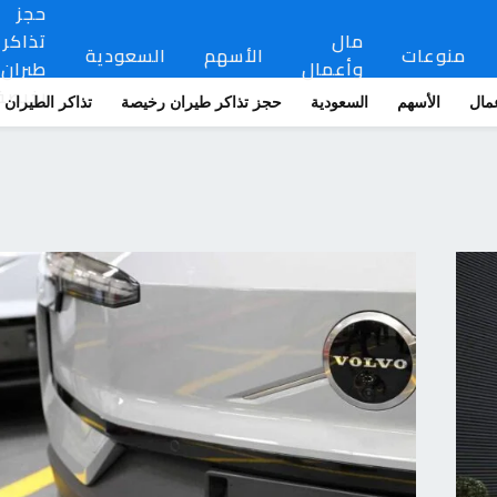
حجز
مال
تذاكر
منوعات
الأسهم
السعودية
وأعمال
طيران
رخيصة
مال
الأسهم
السعودية
حجز تذاكر طيران رخيصة
تذاكر الطيران