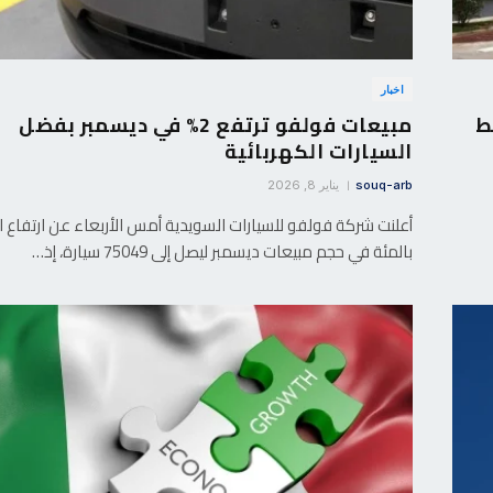
اخبار
ر وسط
مبيعات فولفو ترتفع 2% في ديسمبر بفضل
السيارات الكهربائية
souq-arb
يناير 8, 2026
أعلنت شركة فولفو للسيارات السويدية أمس الأربعاء عن ارتفاع اث
بالمئة في حجم مبيعات ديسمبر ليصل إلى 75049 سيارة، إذ…