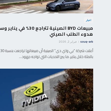
اخبار
مبيعات BYD الصينية تتراجع 30% في يناي
هدوء الطلب الصيني
souq-arb
فبراير 2, 2026
أعلنت شركة “بي واي دي” الصينية أن مبيعاتها تراجعت بنسبة 30
بالمئة خلال يناير، ما يبرز التحديات التي تواجه جهود…