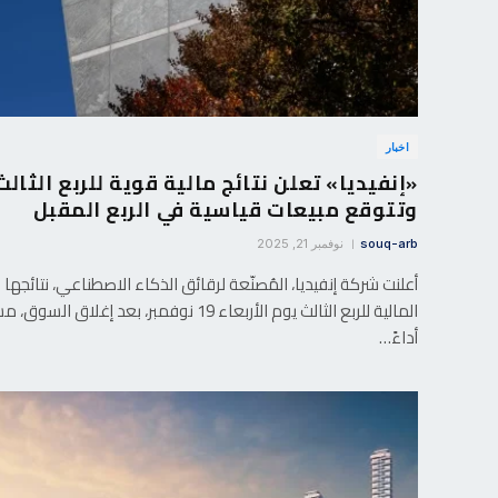
اخبار
«إنفيديا» تعلن نتائج مالية قوية للربع الثالث
وتتوقع مبيعات قياسية في الربع المقبل
souq-arb
نوفمبر 21, 2025
أعلنت شركة إنفيديا، المُصنّعة لرقائق الذكاء الاصطناعي، نتائجها
المالية للربع الثالث يوم الأربعاء 19 نوفمبر، بعد إغلاق الس
أداءً…