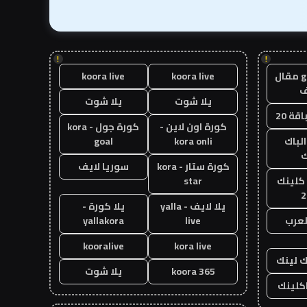
!
!
guest post مقال
koora live
koora live
يلا شوت
يلا شوت
قة 20
كورة اون لاين -
كورة جول - kora
الباك
kora onli
goal
ك
كورة ستار - kora
سوريا لايف
 كلينك
star
2
يلا لايف - yalla
يلا كورة -
لعرب
live
yallakora
kooralive
kora live
ك لينك
koora 365
يلا شوت
اكلينك