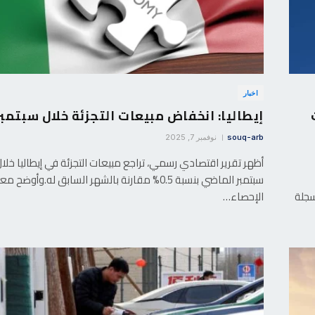
اخبار
إيطاليا: انخفاض مبيعات التجزئة خلال سبتمبر
souq-arb
نوفمبر 7, 2025
أظهر تقرير اقتصادي رسمي، تراجع مبيعات التجزئة في إيطاليا خلا
سبتمبر الماضي بنسبة 0.5% مقارنة بالشهر السابق له.وأوضح 
وق، مسجلة
الإحصاء…