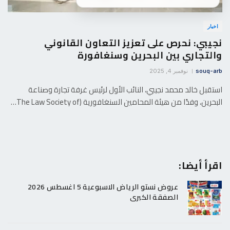
اخبار
نجيبي: نحرص على تعزيز التعاون القانوني
والتجاري بين البحرين وسنغافورة
souq-arb
نوفمبر 4, 2025
استقبل خالد محمد نجيبي، النائب الأول لرئيس غرفة تجارة وصناعة
البحرين، وفدًا من هيئة المحامين السنغافورية (The Law Society of…
اقرأ أيضا:
عروض نستو الرياض الاسبوعية 5 اغسطس 2026
الصفقة الكبرى