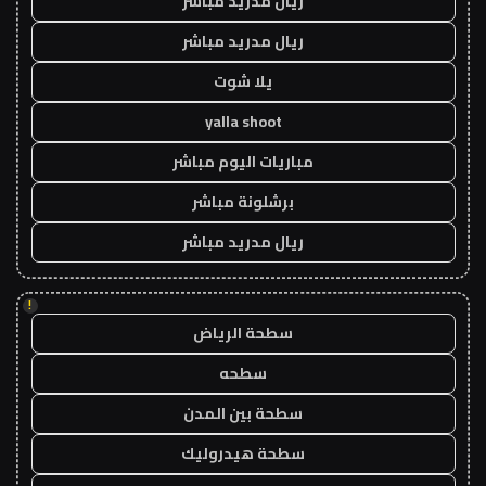
ريال مدريد مباشر
ريال مدريد مباشر
يلا شوت
yalla shoot
مباريات اليوم مباشر
برشلونة مباشر
ريال مدريد مباشر
!
سطحة الرياض
سطحه
سطحة بين المدن
سطحة هيدروليك