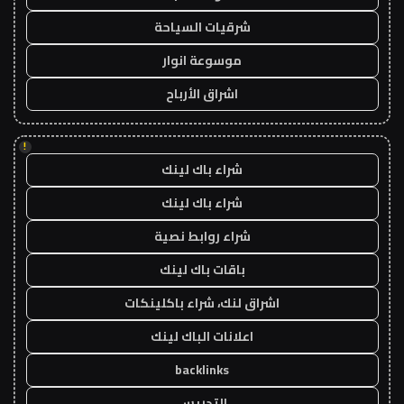
شرقيات السياحة
موسوعة انوار
اشراق الأرباح
!
شراء باك لينك
شراء باك لينك
شراء روابط نصية
باقات باك لينك
اشراق لنك، شراء باكلينكات
اعلانات الباك لينك
backlinks
التدريس