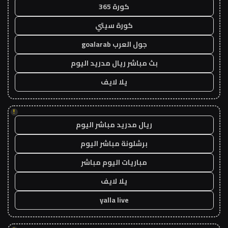
كورة 365
كورة سيتي
جول العرب goalarab
بث مباشر ريال مدريد اليوم
يلا لايف
!
ريال مدريد مباشر اليوم
برشلونة مباشر اليوم
مباريات اليوم مباشر
يلا لايف
yalla live