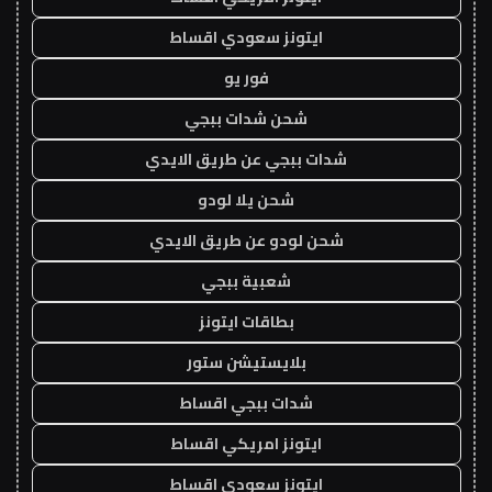
ايتونز سعودي اقساط
فور يو
شحن شدات ببجي
شدات ببجي عن طريق الايدي
شحن يلا لودو
شحن لودو عن طريق الايدي
شعبية ببجي
بطاقات ايتونز
بلايستيشن ستور
شدات ببجي اقساط
ايتونز امريكي اقساط
ايتونز سعودي اقساط