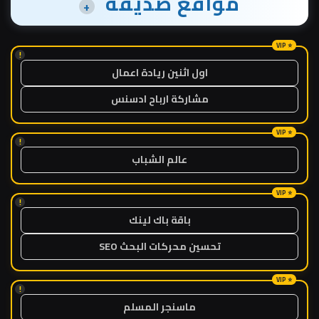
مواقع صديقة
+
!
اول اثنين ريادة اعمال
مشاركة ارباح ادسنس
!
عالم الشباب
!
باقة باك لينك
تحسين محركات البحث SEO
!
ماسنجر المسلم