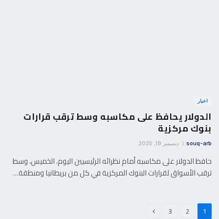
اخبار
الدولار يحافظ على مكاسبه وسط ترقب قرارات
بنوك مركزية
souq-arb
ديسمبر 19, 2025
حافظ الدولار على مكاسبه أمام نظرائه الرئيسيين اليوم، الخميس، وسط
ترقب الأسواق لقرارات البنوك المركزية في كل من بريطانيا ومنطقة…
التالي
3
2
1