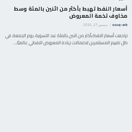
أسعار النفط تهبط بأكثر من اثنين بالمئة وسط
مخاوف تخمة المعروض
souq-arb
ديسمبر 27, 2025
تراجعت أسعار النفط بأكثر من اثنين بالمئة عند التسوية، يوم الجمعة، في
ظل تقييم المستثمرين لاحتمالات زيادة المعروض النفطي عالميًا،…