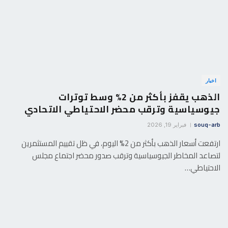
اخبار
الذهب يقفز بأكثر من 2% وسط توترات
جيوسياسية وترقب محضر الاحتياطي الاتحادي
souq-arb
فبراير 19, 2026
ارتفعت أسعار الذهب بأكثر من 2% اليوم، في ظل تقييم المستثمرين
لتصاعد المخاطر الجيوسياسية وترقب صدور محضر اجتماع مجلس
الاحتياطي…