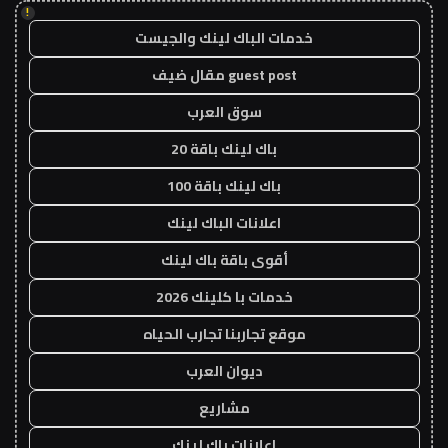
!
خدمات الباك لينك والجيست
guest post مقال ضيف
سوق العرب
باك لينك باقة 20
باك لينك باقة 100
اعلانات الباك لينك
أقوى باقة باك لينك
خدمات با كلينك 2026
موقع تجاربنا تجارب الحياه
ديوان العرب
مشاريع
اعلانات باك لينك