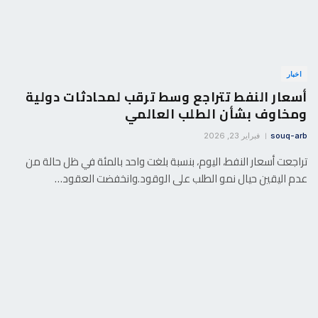
اخبار
أسعار النفط تتراجع وسط ترقب لمحادثات دولية
ومخاوف بشأن الطلب العالمي
souq-arb
فبراير 23, 2026
تراجعت أسعار النفط، اليوم، بنسبة بلغت واحد بالمئة في ظل حالة من
عدم اليقين حيال نمو الطلب على الوقود.وانخفضت العقود…