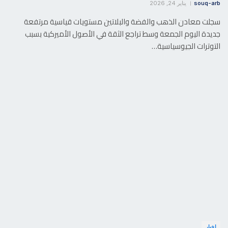
souq-arb
يناير 24, 2026
سجلت معادن الذهب والفضة والبلاتين مستويات قياسية مرتفعة
جديدة اليوم الجمعة وسط تراجع الثقة في الأصول الأميركية بسبب
التوترات الجيوسياسية…
اخبار