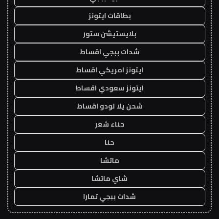
بطاقات ايتونز
بلايستيشن ستور
شدات ببجي اقساط
ايتونز امريكي اقساط
ايتونز سعودي اقساط
شحن يلا لودو اقساط
حناء شعر
حنا
ماتشا
شاي ماتشا
شدات ببجي تمارا