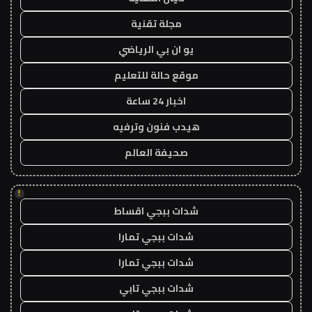
مجلة تقنية
يو ان بي الرياضي
موقع حالة للتعليم
اخبار 24 ساعة
هيدب فنون وترفيه
صحيفة العالم
!
شدات ببجي اقساط
شدات ببجي تمارا
شدات ببجي تمارا
شدات ببجي تابي