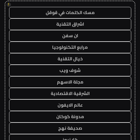
!
مسك الكلمات في قوقل
اشراق التقنية
ان سفن
مرابع التكنولوجيا
خيال التقنية
شوف ويب
مجلة الاسهم
الشرقية الاقتصادية
عالم الايفون
مدونة كوكان
صحيفة نهج
كار نيوز