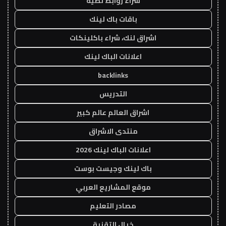
شراء روابط نصية
باقات باك لينك
اشراق لنك، شراء باكلينكات
اعلانات الباك لينك
backlinks
التدريس
اشراق العالم عالم كبير
منتدى الاشراق
اعلانات الباك لينك 2026
باك لينك وجيست بوست
موقع المشاريع العربي
مصادر التعليم
خيال التقنية