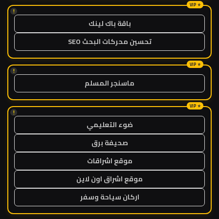
!
باقة باك لينك
تحسين محركات البحث SEO
!
ماسنجر المسلم
!
ضوء التعليمي
صحيفة برق
موقع اشراقات
موقع اشراق اون لاين
اركان سياحة وسفر