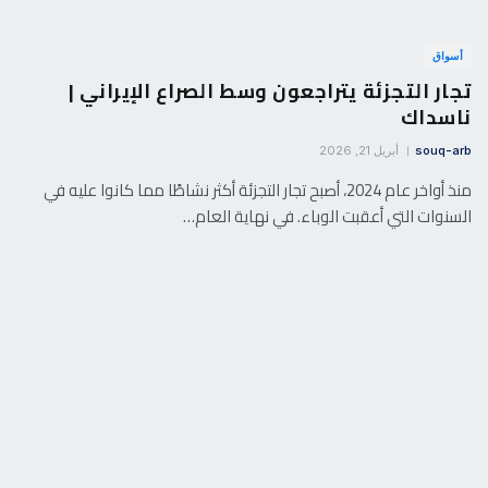
أسواق
تجار التجزئة يتراجعون وسط الصراع الإيراني |
ناسداك
souq-arb
أبريل 21, 2026
منذ أواخر عام 2024، أصبح تجار التجزئة أكثر نشاطًا مما كانوا عليه في
السنوات التي أعقبت الوباء. في نهاية العام…