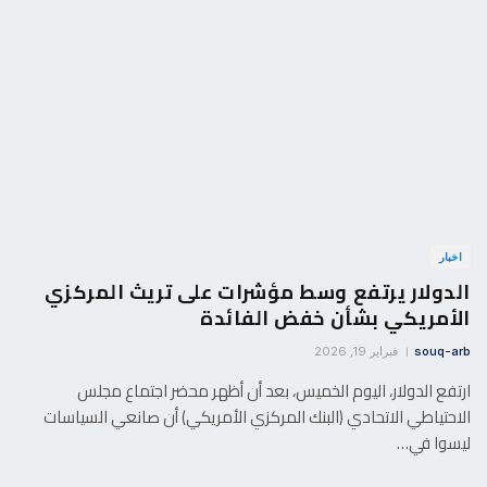
اخبار
الدولار يرتفع وسط مؤشرات على تريث المركزي
الأمريكي بشأن خفض الفائدة
souq-arb
فبراير 19, 2026
ارتفع الدولار، اليوم الخميس، بعد أن ⁠أظهر محضر اجتماع مجلس
الاحتياطي الاتحادي (البنك المركزي الأمريكي) أن صانعي السياسات
ليسوا في…