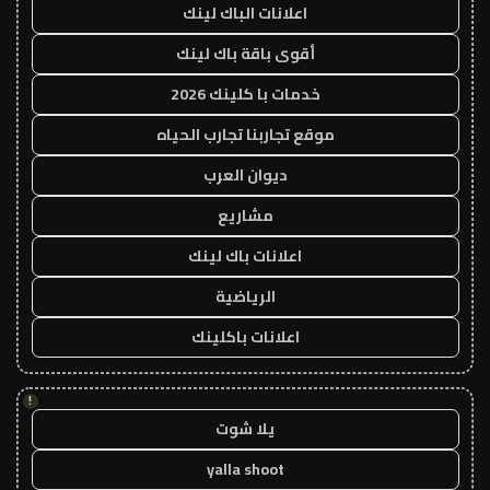
اعلانات الباك لينك
أقوى باقة باك لينك
خدمات با كلينك 2026
موقع تجاربنا تجارب الحياه
ديوان العرب
مشاريع
اعلانات باك لينك
الرياضية
اعلانات باكلينك
!
يلا شوت
yalla shoot