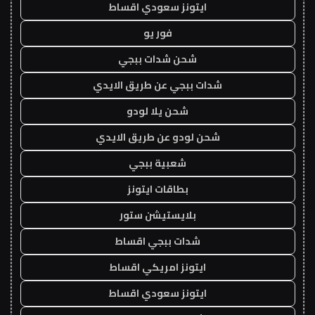
ايتونز سعودي اقساط
فور يو
شحن شدات ببجي
شدات ببجي عن طريق الايدي
شحن يلا لودو
شحن لودو عن طريق الايدي
شعبية ببجي
بطاقات ايتونز
بلايستيشن ستور
شدات ببجي اقساط
ايتونز امريكي اقساط
ايتونز سعودي اقساط