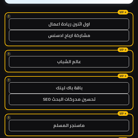
!
اول اثنين ريادة اعمال
مشاركة ارباح ادسنس
!
عالم الشباب
!
باقة باك لينك
تحسين محركات البحث SEO
!
ماسنجر المسلم