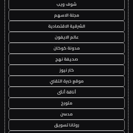
شوف ويب
مجلة الاسهم
الشرقية الاقتصادية
عالم الايفون
مدونة كوكان
صحيفة نهج
كار نيوز
موقع خبرة التقني
أناقة أنثى
متورخ
مدسن
روتانا تسويق