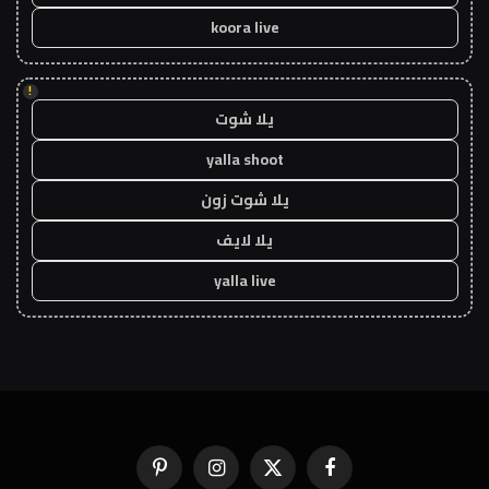
koora live
!
يلا شوت
yalla shoot
يلا شوت زون
يلا لايف
yalla live
فيسبوك
X
الانستغرام
بينتيريست