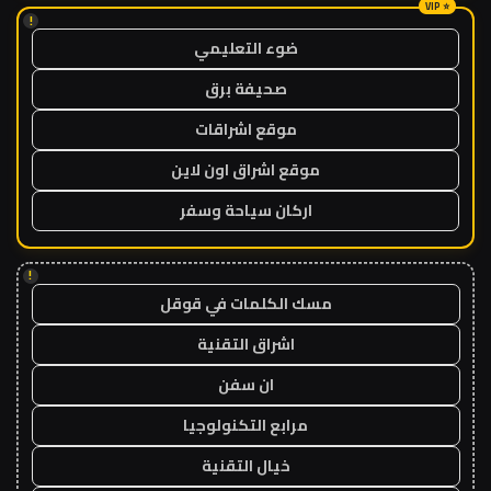
!
ضوء التعليمي
صحيفة برق
موقع اشراقات
موقع اشراق اون لاين
اركان سياحة وسفر
!
مسك الكلمات في قوقل
اشراق التقنية
ان سفن
مرابع التكنولوجيا
خيال التقنية