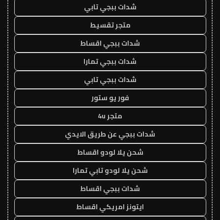
شدات ببجي تابي
متجر تقسيط
شدات ببجي اقساط
شدات ببجي تمارا
شدات ببجي تابي
فور يو ستور
متجر 4u
شدات ببجي عن طريق الايدي
شحن يلا لودو اقساط
شحن يلا لودو تابي تمارا
شدات ببجي اقساط
ايتونز امريكي اقساط