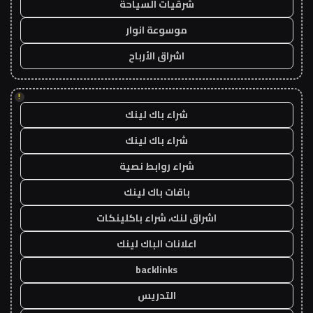
شرقيات السياحة
موسوعة انوار
اشراق الأرباح
!
شراء باك لينك
شراء باك لينك
شراء روابط نصية
باقات باك لينك
اشراق لنك، شراء باكلينكات
اعلانات الباك لينك
backlinks
التدريس