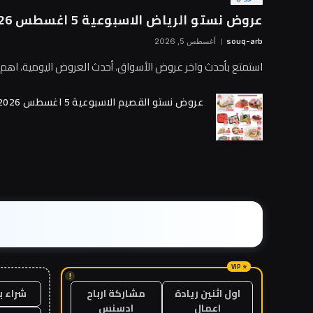
عروض نستو الرياض الاسبوعية 5 اغسطس 2026 الصفقة الكبرى
souq-arb
أغسطس 5, 2026
استمتع بأحدث واخر عروض الأسواق، أحدث العروض اليومية، اه
عروض نستو القصيم الاسبوعية 5 اغسطس 2026 الصفقة الكبرى
!
شراء ب
اول اثنين ريادة
مشاركة ارباح
اعمال
ادسنس