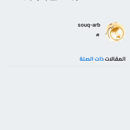
souq-arb
موقع
الويب
المقالات
ذات الصلة