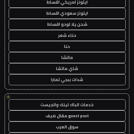
ايتونز امريكي اقساط
ايتونز سعودي اقساط
شحن يلا لودو اقساط
حناء شعر
حنا
ماتشا
شاي ماتشا
شدات ببجي تمارا
!
خدمات الباك لينك والجيست
guest post مقال ضيف
سوق العرب