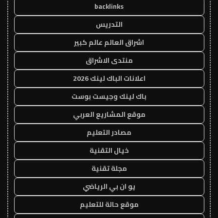
backlinks
التدريس
اشراق العالم عالم كبير
منتدى الاشراق
اعلانات الباك لينك 2026
باك لينك وجيست بوست
موقع المشاريع العربي
مصادر التعليم
خيال التقنية
مجلة تقنية
يو ان بي الرياضي
موقع حالة للتعليم