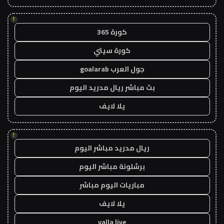
!
كورة 365
كورة سيتي
جول العرب goalarab
بث مباشر ريال مدريد اليوم
يلا لايف
!
ريال مدريد مباشر اليوم
برشلونة مباشر اليوم
مباريات اليوم مباشر
يلا لايف
yalla live