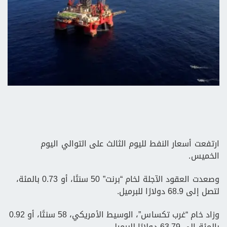
ارتفعت أسعار النفط لليوم الثالث على التوالي اليوم
الخميس.
وصعدت العقود الآجلة لخام “برنت” 50 سنتًا، أو 0.73 بالمئة،
لتصل إلى 68.9 دولارًا للبرميل.
وزاد خام “غرب تكساس”، الوسيط الأمريكي، 58 سنتًا، أو 0.92
بالمئة إلى 63.79 دولارًا للبرميل.