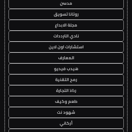
مدسن
روتانا تسويق
مجلة الابداع
نادي الترددات
استشارات اون لاين
المعارف
هيدب فيديو
رمح التقنية
رذاذ التجارة
طعم وكيف
شهود نت
أركاني