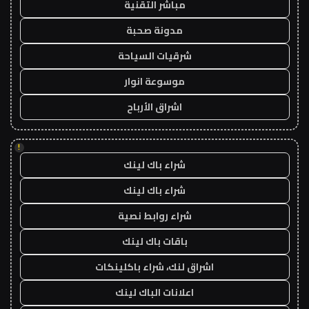
مباشر التقنية
مدونة صحبة
شرقيات السياحة
موسوعة انوار
اشراق الأرباح
!
شراء باك لينك
شراء باك لينك
شراء روابط نصية
باقات باك لينك
اشراق لنك، شراء باكلينكات
اعلانات الباك لينك