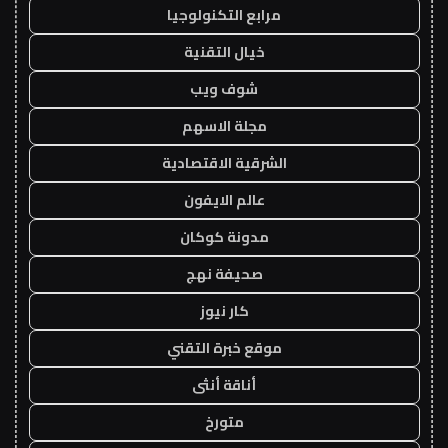
مرابع التكنولوجيا
خيال التقنية
شوف ويب
مجلة الاسهم
الشرقية الاقتصادية
عالم الايفون
مدونة كوكان
صحيفة نهج
كار نيوز
موقع خبرة التقني
أناقة أنثى
متورخ