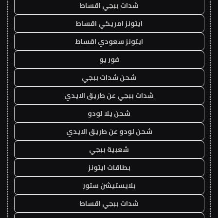
شدات ببجي اقساط
ايتونز امريكي اقساط
ايتونز سعودي اقساط
فور يو
شحن شدات ببجي
شدات ببجي عن طريق الايدي
شحن يلا لودو
شحن لودو عن طريق الايدي
شعبية ببجي
بطاقات ايتونز
بلايستيشن ستور
شدات ببجي اقساط