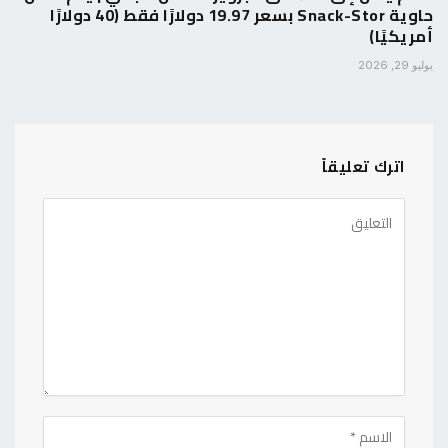
حاوية Snack-Stor بسعر 19.97 دولارًا فقط (40 دولارًا
أمريكيًا)
يوليو 29, 2026
اترك تعليقاً