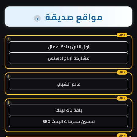
مواقع صديقة
+
!
اول اثنين ريادة اعمال
مشاركة ارباح ادسنس
!
عالم الشباب
!
باقة باك لينك
تحسين محركات البحث SEO