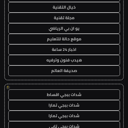
خيال التقنية
مجلة تقنية
يو ان بي الرياضي
موقع حالة للتعليم
اخبار 24 ساعة
هيدب فنون وترفيه
صحيفة العالم
!
شدات ببجي اقساط
شدات ببجي تمارا
شدات ببجي تمارا
شدات ببجي تابي