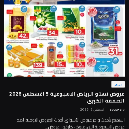
عروض
عروض نستو الرياض الاسبوعية 5 اغسطس 2026
الصفقة الكبرى
souq-arb
أغسطس 5, 2026
استمتع بأحدث واخر عروض الأسواق، أحدث العروض اليومية، اهم
عروض السعودية الان، عروض كارفور ,عروض…