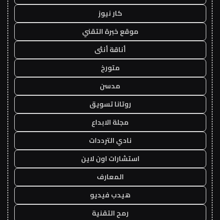
كار نيوز
موقع خبرة التقني
أناقة أنثى
متورخ
مدسن
روتانا تسويق
مجلة الابداع
نادي الترددات
استشارات اون لاين
المعارف
هيدب فيديو
رمح التقنية