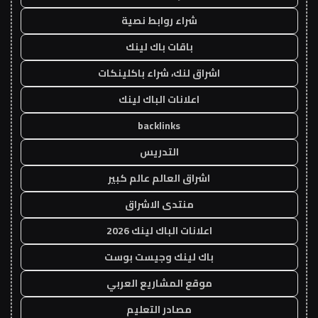
شراء روابط نصية
باقات باك لينك
اشراق لنك، شراء باكلينكات
اعلانات الباك لينك
backlinks
التدريس
اشراق العالم عالم كبير
منتدى الاشراق
اعلانات الباك لينك 2026
باك لينك وجيست بوست
موقع المشاريع العربي
مصادر التعليم