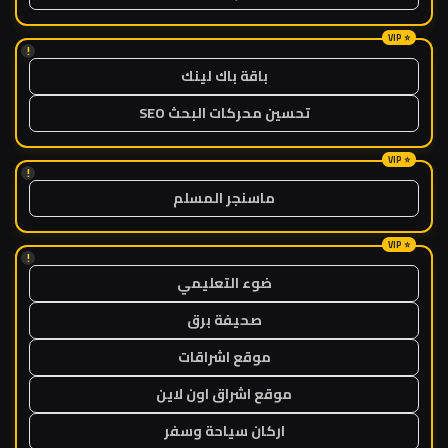
!
باقة باك لينك
تحسين محركات البحث SEO
!
ماسنجر المسلم
!
ضوء التعليمي
صحيفة برق
موقع اشراقات
موقع اشراق اون لاين
اركان سياحة وسفر