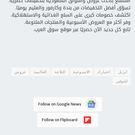
استمتع بأحدث عروض وأسواق السعودية بتخفيضات حصرية.
تسوّق أفضل التخفيضات من بندة وكارفور والعثيم يوميًا.
اكتشف خصومات كبرى على السلع الغذائية والاستهلاكية.
وفر أكثر مع العروض الأسبوعية والمنتجات المتنوعة.
تابع كل جديد الآن حصريًا عبر موقع سوق العرب.
ابريل
اختيارك
الاسبوعية
الثلاجة
العالمية
عروض
للتوفير
Follow on Google News
Follow on Flipboard