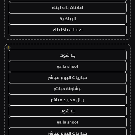
اعلانات باك لينك
الرياضية
اعلانات باكلينك
!
يلا شوت
yalla shoot
مباريات اليوم مباشر
برشلونة مباشر
ريال مدريد مباشر
يلا شوت
yalla shoot
مباريات اليوم مباشر