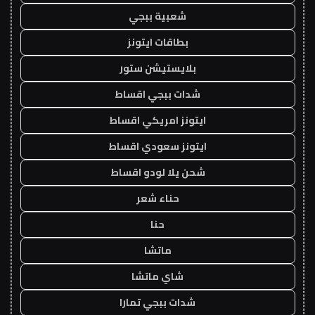
شعبية ببجي
بطاقات ايتونز
بلايستيشن ستور
شدات ببجي اقساط
ايتونز امريكي اقساط
ايتونز سعودي اقساط
شحن يلا لودو اقساط
حناء شعر
حنا
ماتشا
شاي ماتشا
شدات ببجي تمارا