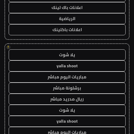
اعلانات باك لينك
الرياضية
اعلانات باكلينك
!
يلا شوت
yalla shoot
مباريات اليوم مباشر
برشلونة مباشر
ريال مدريد مباشر
يلا شوت
yalla shoot
مباريات اليوم مباشر