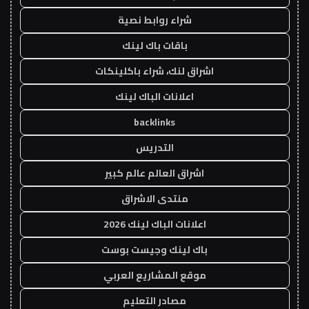
شراء روابط نصية
باقات باك لينك
اشراق لنك، شراء باكلينكات
اعلانات الباك لينك
backlinks
التدريس
اشراق العالم عالم كبير
منتدى الاشراق
اعلانات الباك لينك 2026
باك لينك وجيست بوست
موقع المشاريع العربي
مصادر التعليم