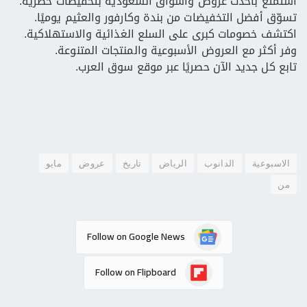
استمتع بأحدث عروض وأسواق السعودية بتخفيضات حصرية.
تسوّق أفضل التخفيضات من بندة وكارفور والعثيم يوميًا.
اكتشف خصومات كبرى على السلع الغذائية والاستهلاكية.
وفر أكثر مع العروض الأسبوعية والمنتجات المتنوعة.
تابع كل جديد الآن حصريًا عبر موقع سوق العرب.
الاسبوعية
الدانوب
الرياض
تاريخ
عروض
مايو
من
Follow on Google News
Follow on Flipboard