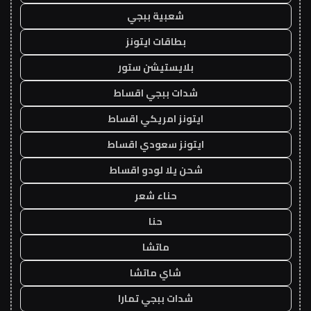
شعبية ببجي
بطاقات ايتونز
بلايستيشن ستور
شدات ببجي اقساط
ايتونز امريكي اقساط
ايتونز سعودي اقساط
شحن يلا لودو اقساط
حناء شعر
حنا
ماتشا
شاي ماتشا
شدات ببجي تمارا