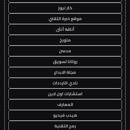
كار نيوز
موقع خبرة التقني
أناقة أنثى
متورخ
مدسن
روتانا تسويق
مجلة الابداع
نادي الترددات
استشارات اون لاين
المعارف
هيدب فيديو
رمح التقنية