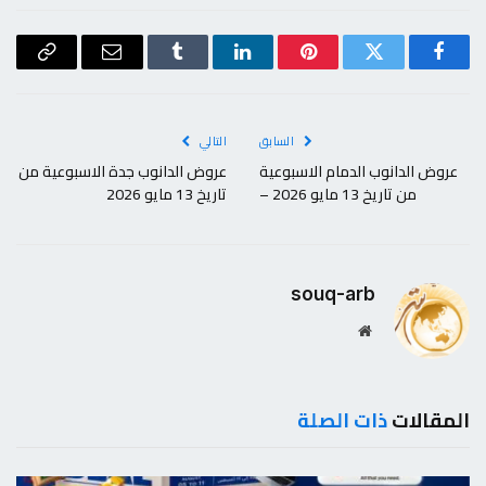
فيسبوك
تويتر
بينتيريست
لينكدإن
Tumblr
البريد
Copy
الإلكتروني
Link
السابق
التالي
عروض الدانوب الدمام الاسبوعية
عروض الدانوب جدة الاسبوعية من
من تاريخ 13 مايو 2026 –
تاريخ 13 مايو 2026
souq-arb
موقع
الويب
المقالات
ذات الصلة