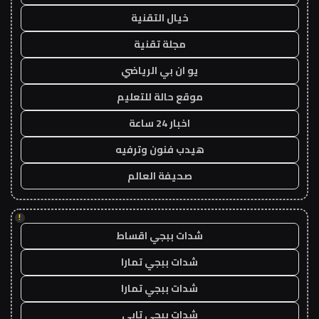
خيال التقنية
مجلة تقنية
يو ان بي الرياضي
موقع حالة للتعليم
اخبار 24 ساعة
هيدب فنون وترفيه
صحيفة العالم
!
شدات ببجي اقساط
شدات ببجي تمارا
شدات ببجي تمارا
شدات ببجي تابي