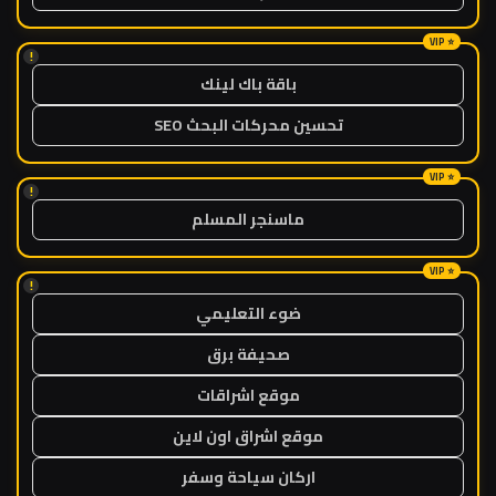
!
باقة باك لينك
تحسين محركات البحث SEO
!
ماسنجر المسلم
!
ضوء التعليمي
صحيفة برق
موقع اشراقات
موقع اشراق اون لاين
اركان سياحة وسفر