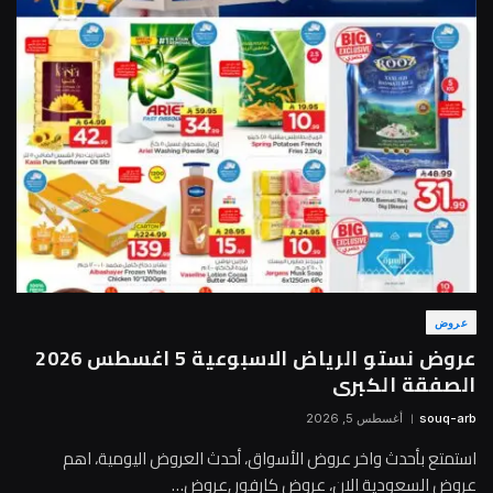
عروض
عروض نستو الرياض الاسبوعية 5 اغسطس 2026
الصفقة الكبرى
souq-arb
أغسطس 5, 2026
استمتع بأحدث واخر عروض الأسواق، أحدث العروض اليومية، اهم
عروض السعودية الان، عروض كارفور ,عروض…