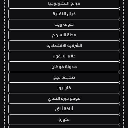
مرابع التكنولوجيا
خيال التقنية
شوف ويب
مجلة الاسهم
الشرقية الاقتصادية
عالم الايفون
مدونة كوكان
صحيفة نهج
كار نيوز
موقع خبرة التقني
أناقة أنثى
متورخ