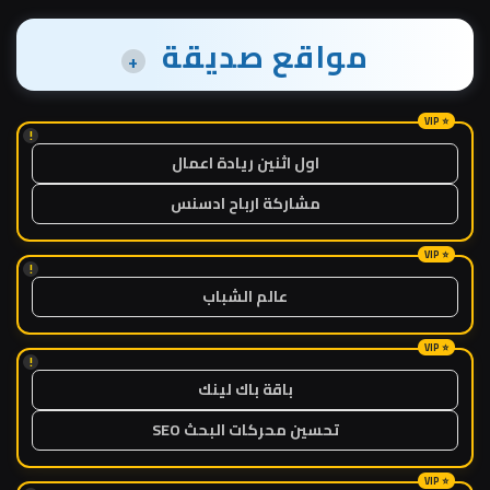
مواقع صديقة
+
!
اول اثنين ريادة اعمال
مشاركة ارباح ادسنس
!
عالم الشباب
!
باقة باك لينك
تحسين محركات البحث SEO