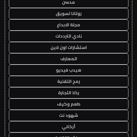
مدسن
روتانا تسويق
مجلة الابداع
نادي الترددات
استشارات اون لاين
المعارف
هيدب فيديو
رمح التقنية
رذاذ التجارة
طعم وكيف
شهود نت
أركاني