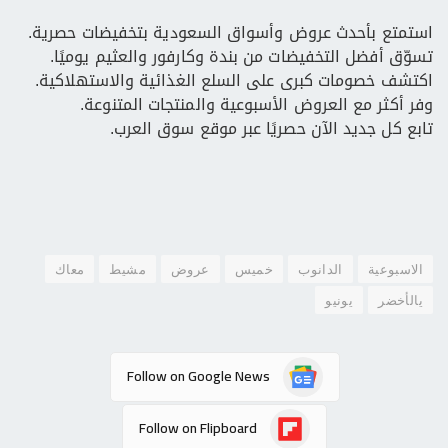
استمتع بأحدث عروض وأسواق السعودية بتخفيضات حصرية.
تسوّق أفضل التخفيضات من بندة وكارفور والعثيم يوميًا.
اكتشف خصومات كبرى على السلع الغذائية والاستهلاكية.
وفر أكثر مع العروض الأسبوعية والمنتجات المتنوعة.
تابع كل جديد الآن حصريًا عبر موقع سوق العرب.
الاسبوعية
الدانوب
خميس
عروض
مشيط
معاك
يالأخضر
يونيو
Follow on Google News
Follow on Flipboard