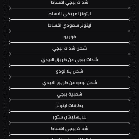
شدات ببجي اقساط
ايتونز امريكي اقساط
ايتونز سعودي اقساط
فور يو
شحن شدات ببجي
شدات ببجي عن طريق الايدي
شحن يلا لودو
شحن لودو عن طريق الايدي
شعبية ببجي
بطاقات ايتونز
بلايستيشن ستور
شدات ببجي اقساط