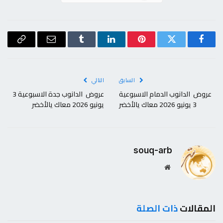
فيسبوك
تويتر
بينتيريست
لينكدإن
Tumblr
البريد
Copy
الإلكتروني
Link
السابق
التالي
عروض الدانوب الدمام الاسبوعية
عروض الدانوب جدة الاسبوعية 3
3 يونيو 2026 معاك يالأخضر
يونيو 2026 معاك يالأخضر
souq-arb
موقع
الويب
المقالات
ذات الصلة