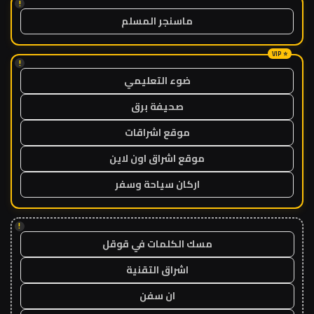
!
ماسنجر المسلم
!
ضوء التعليمي
صحيفة برق
موقع اشراقات
موقع اشراق اون لاين
اركان سياحة وسفر
!
مسك الكلمات في قوقل
اشراق التقنية
ان سفن