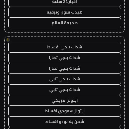
اخبار 24 ساعة
هيدب فنون وترفيه
صحيفة العالم
!
شدات ببجي اقساط
شدات ببجي تمارا
شدات ببجي تمارا
شدات ببجي تابي
شدات ببجي تابي
ايتونز امريكي
ايتونز سعودي اقساط
شحن يلا لودو اقساط