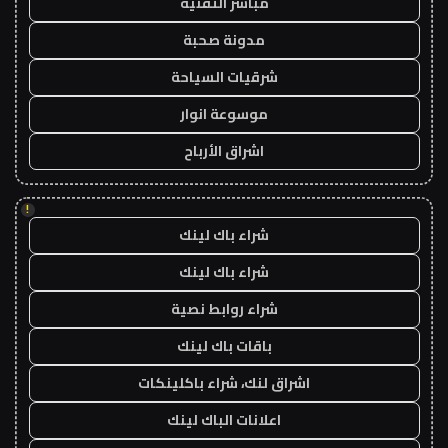
مباشر التقنية
مدونة صحبة
شرقيات السياحة
موسوعة انوار
اشراق الأرباح
!
شراء باك لينك
شراء باك لينك
شراء روابط نصية
باقات باك لينك
اشراق لنك، شراء باكلينكات
اعلانات الباك لينك