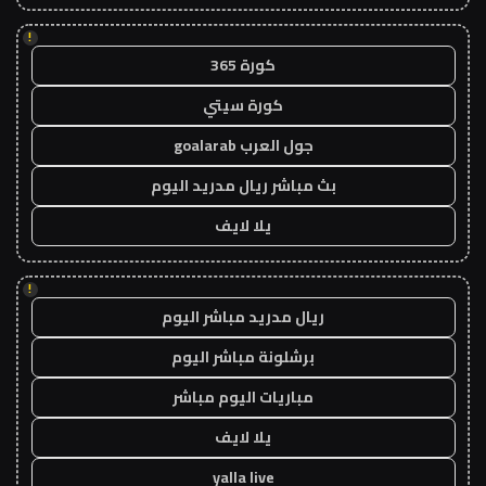
!
كورة 365
كورة سيتي
جول العرب goalarab
بث مباشر ريال مدريد اليوم
يلا لايف
!
ريال مدريد مباشر اليوم
برشلونة مباشر اليوم
مباريات اليوم مباشر
يلا لايف
yalla live