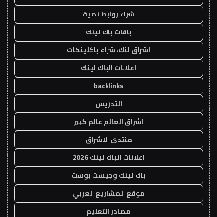
شراء روابط نصية
باقات باك لينك
اشراق لنك، شراء باكلينكات
اعلانات الباك لينك
backlinks
التدريس
اشراق العالم عالم كبير
منتدى الاشراق
اعلانات الباك لينك 2026
باك لينك وجيست بوست
موقع المشاريع العربي
مصادر التعليم