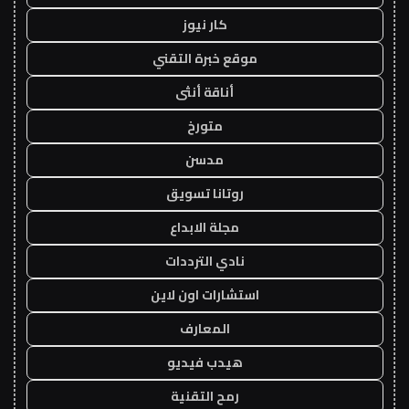
كار نيوز
موقع خبرة التقني
أناقة أنثى
متورخ
مدسن
روتانا تسويق
مجلة الابداع
نادي الترددات
استشارات اون لاين
المعارف
هيدب فيديو
رمح التقنية