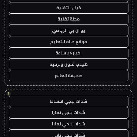
خيال التقنية
مجلة تقنية
يو ان بي الرياضي
موقع حالة للتعليم
اخبار 24 ساعة
هيدب فنون وترفيه
صحيفة العالم
!
شدات ببجي اقساط
شدات ببجي تمارا
شدات ببجي تمارا
شدات ببجي تابي