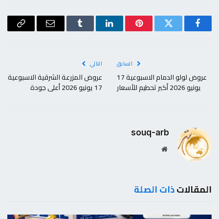
فيسبوك
تويتر
بينتيريست
لينكدإن
Tumblr
البريد
Copy
الإلكتروني
Link
السابق
التالي
عروض لولو الدمام الاسبوعية 17
عروض المزرعة الشرقية الاسبوعية
يونيو 2026 أكبر تحطيم للأسعار
17 يونيو 2026 أعلى جودة
souq-arb
موقع
الويب
المقالات
ذات الصلة