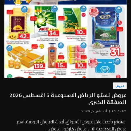
عروض
عروض نستو الرياض الاسبوعية 5 اغسطس 2026
الصفقة الكبرى
souq-arb
أغسطس 5, 2026
استمتع بأحدث واخر عروض الأسواق، أحدث العروض اليومية، اهم
عروض السعودية الان، عروض كارفور ,عروض…