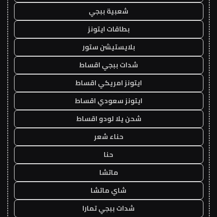
شعبية ببجي
بطاقات ايتونز
بلايستيشن ستور
شدات ببجي اقساط
ايتونز امريكي اقساط
ايتونز سعودي اقساط
شحن يلا لودو اقساط
حناء شعر
حنا
ماتشا
شاي ماتشا
شدات ببجي تمارا