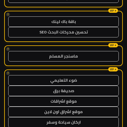
!
باقة باك لينك
تحسين محركات البحث SEO
!
ماسنجر المسلم
!
ضوء التعليمي
صحيفة برق
موقع اشراقات
موقع اشراق اون لاين
اركان سياحة وسفر