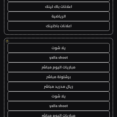
اعلانات باك لينك
الرياضية
اعلانات باكلينك
!
يلا شوت
yalla shoot
مباريات اليوم مباشر
برشلونة مباشر
ريال مدريد مباشر
يلا شوت
yalla shoot
مباريات اليوم مباشر