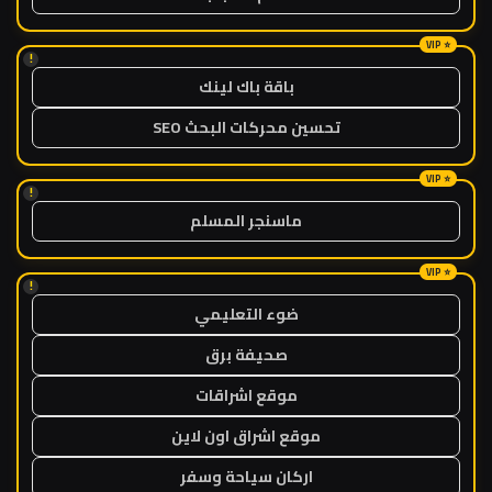
!
باقة باك لينك
تحسين محركات البحث SEO
!
ماسنجر المسلم
!
ضوء التعليمي
صحيفة برق
موقع اشراقات
موقع اشراق اون لاين
اركان سياحة وسفر