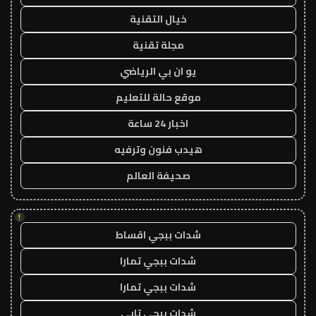
خيال التقنية
مجلة تقنية
يو ان بي الرياضي
موقع حالة للتعليم
اخبار 24 ساعة
هيدب فنون وترفيه
صحيفة العالم
!
شدات ببجي اقساط
شدات ببجي تمارا
شدات ببجي تمارا
شدات ببجي تابي