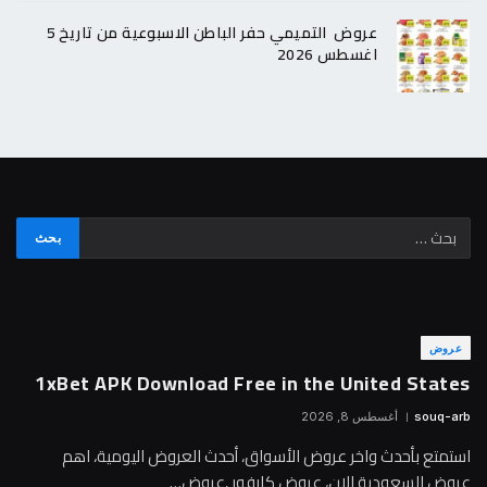
عروض التميمي حفر الباطن الاسبوعية من تاريخ 5
اغسطس 2026
عروض
1xBet APK Download Free in the United States
souq-arb
أغسطس 8, 2026
استمتع بأحدث واخر عروض الأسواق، أحدث العروض اليومية، اهم
عروض السعودية الان، عروض كارفور ,عروض…