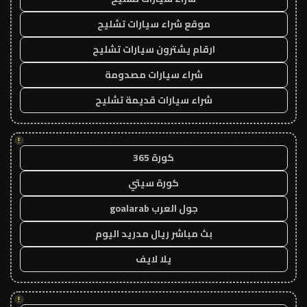
موقع شراء سيارات تشليح
ارقام يشترون سيارات تشليح
شراء سيارات مصدومة
شراء سيارات قديمة تشليح
!
كورة 365
كورة سيتي
جول العرب goalarab
بث مباشر ريال مدريد اليوم
يلا لايف
!