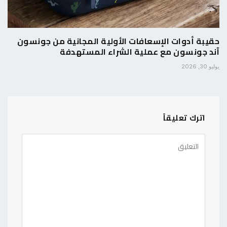
حقيبة أدوات الإسعافات الأولية المجانية من جونسون
آند جونسون مع عملية الشراء المستهدفة
يوليو 30, 2026
اترك تعليقاً