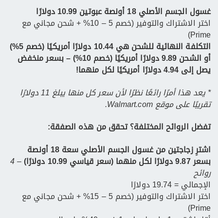
غسول الجسم الأصلي 18 أونصة عبوتين 10.99 دولارًا
اختر الاشتراك والتوفير (خصم 5 – 10% + شحن مجاني مع
Prime)
التكلفة النهائية للشحن هي 10.44 دولارًا أمريكيًا (خصم 5%)
أو الشحن 9.89 دولارًا أمريكيًا (خصم 10%) – بسعر منخفض
يصل إلى 4.94 دولارًا أمريكيًا لكل منهما!
* يعد هذا أمرًا رائعًا نظرًا لأن سعر كل منها يبلغ 11 دولارًا
تقريبًا على موقع Walmart.com.
تفضل الروائح المختلفة؟ تحقق من هذه الصفقة:
اشترِ زجاجتين من غسول الجسم الأصلي سعة 18 أونصة
بسعر 9.87 دولارًا لكل منهما (سعر قياسي 10.99 دولارًا)
– 4
روائح
الإجمالي = 19.74 دولارًا
اختر الاشتراك والتوفير (خصم 5 – 15% + شحن مجاني مع
Prime)