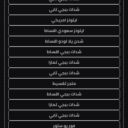
شدات ببجي تابي
ايتونز امريكي
ايتونز سعودي اقساط
شحن يلا لودو اقساط
شدات ببجي اقساط
شدات ببجي تمارا
شدات ببجي تابي
متجر تقسيط
شدات ببجي اقساط
شدات ببجي تمارا
شدات ببجي تابي
فور يو ستور