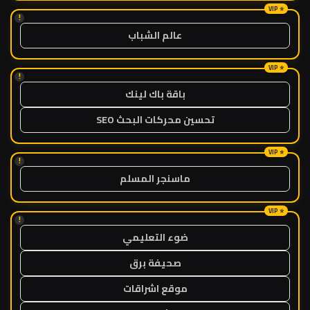
!
عالم الشباب
!
باقة باك لينك
تحسين محركات البحث SEO
!
ماسنجر المسلم
!
ضوء التعليمي
صحيفة برق
موقع اشراقات