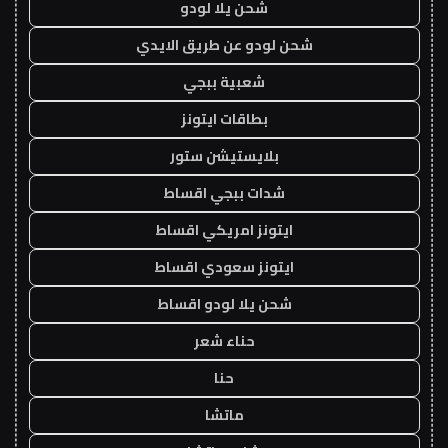
شحن يلا لودو
شحن لودو عن طريق الايدي
شعبية ببجي
بطاقات ايتونز
بلايستيشن ستور
شدات ببجي اقساط
ايتونز امريكي اقساط
ايتونز سعودي اقساط
شحن يلا لودو اقساط
حناء شعر
حنا
ماتشا