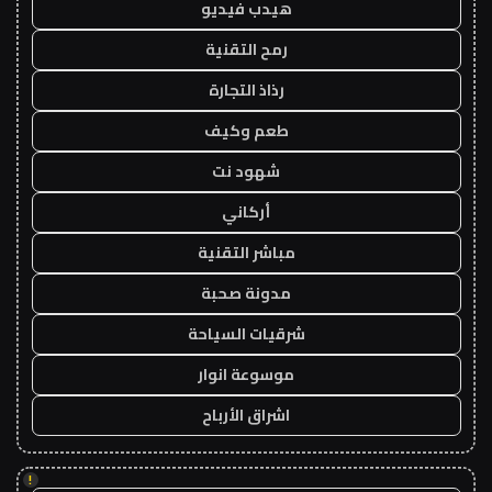
هيدب فيديو
رمح التقنية
رذاذ التجارة
طعم وكيف
شهود نت
أركاني
مباشر التقنية
مدونة صحبة
شرقيات السياحة
موسوعة انوار
اشراق الأرباح
!