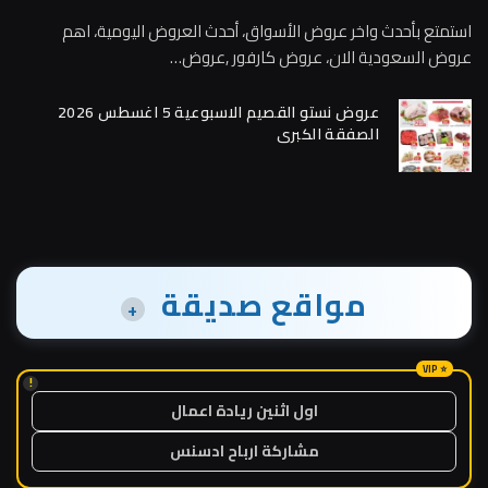
استمتع بأحدث واخر عروض الأسواق، أحدث العروض اليومية، اهم
عروض السعودية الان، عروض كارفور ,عروض…
عروض نستو القصيم الاسبوعية 5 اغسطس 2026
الصفقة الكبرى
مواقع صديقة
+
!
اول اثنين ريادة اعمال
مشاركة ارباح ادسنس