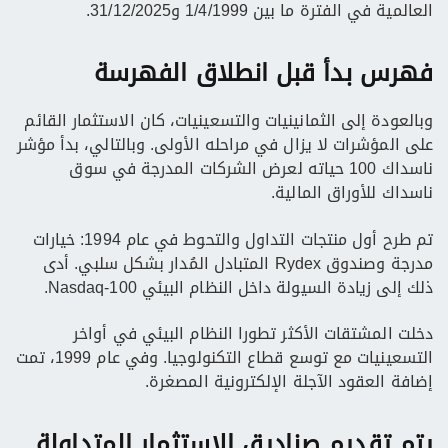
العالمية في الفترة ما بين 1/4/1999 و31/12/2025.
فهرس بدأ قبل انطلاق الفهرسة
وبالعودة إلى الثمانينيات والتسعينيات، كان الاستثمار القائم
على المؤشرات لا يزال في مراحله الأولى. وبالتالي، بدأ مؤشر
ناسداك 100 حياته لعرض الشركات المدرجة في سوق
ناسداك للأوراق المالية.
تم طرح أول منتجات التداول والتحوط في عام 1994: خيارات
مدرجة وصندوق Rydex المتبادل المُدار بشكل سلبي. أدى
ذلك إلى زيادة السيولة داخل النظام البيئي Nasdaq-100.
دخلت المشتقات الأكثر تطورا النظام البيئي في أواخر
التسعينيات مع توسع قطاع التكنولوجيا. وفي عام 1999، تمت
إضافة العقود الآجلة الإلكترونية المصغرة.
يتم تقديم صناديق الاستثمار المتداولة