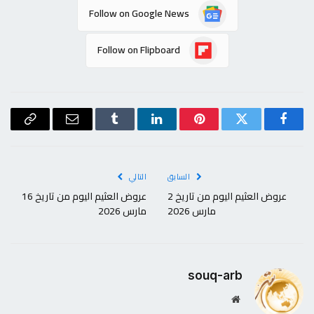
Follow on Google News
Follow on Flipboard
فيسبوك
تويتر
بينتيريست
لينكدإن
Tumblr
البريد
Copy
الإلكتروني
Link
السابق
التالي
عروض العثيم اليوم من تاريخ 2
عروض العثيم اليوم من تاريخ 16
مارس 2026
مارس 2026
souq-arb
موقع
الويب