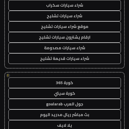
شراء سيارات سكراب
شراء سيارات تشليح
موقع شراء سيارات تشليح
ارقام يشترون سيارات تشليح
شراء سيارات مصدومة
شراء سيارات قديمة تشليح
!
كورة 365
كورة سيتي
جول العرب goalarab
بث مباشر ريال مدريد اليوم
يلا لايف