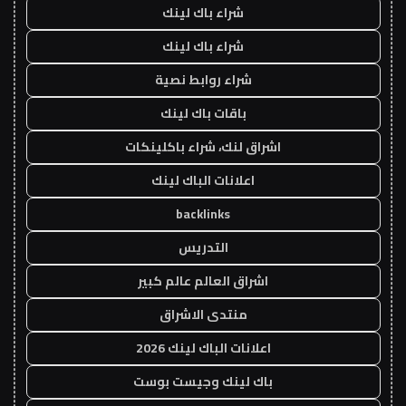
شراء باك لينك
شراء باك لينك
شراء روابط نصية
باقات باك لينك
اشراق لنك، شراء باكلينكات
اعلانات الباك لينك
backlinks
التدريس
اشراق العالم عالم كبير
منتدى الاشراق
اعلانات الباك لينك 2026
باك لينك وجيست بوست