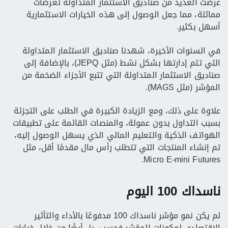
عرضت العديد من صناديق الاستثمار المتداولة تعرضات
مماثلة، مما جعل الوصول إلى هذه الخيارات الاستثمارية
أسهل بكثير.
في السنوات الأخيرة، شهدنا صناديق الاستثمار المتداولة
التي تتم إدارتها بشكل نشط (مثل JEPQ)، بالإضافة إلى
صناديق الاستثمار المتداولة التي تتبع الأجزاء الضخمة من
المؤشر (مثل MAGS).
علاوة على ذلك، ومع الزيادة الكبيرة في الطلب على التجزئة
بسبب التداول بدون عمولة، والمنصات القائمة على تطبيقات
الهواتف الذكية والتعليم المالي الذي يسهل الوصول إليه،
تم إنشاء المنتجات التي تتطلب رأس مال مقدمًا أقل، مثل
Micro E-mini Futures.
ناسداك 100 اليوم
لم يكن نمو مؤشر ناسداك 100 مدفوعًا بالأداء والتأثير
الاقتصادي لمكونات المؤشر فحسب، بل أيضًا من خلال خيارات