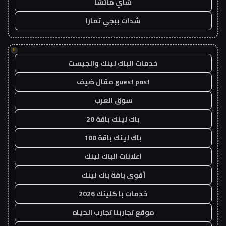
شاي ماتشا
شدات ببجي تمارا
!
خدمات الباك لينك والجيست
guest post مقال ضيف
سوق العرب
باك لينك باقة 20
باك لينك باقة 100
اعلانات الباك لينك
أقوى باقة باك لينك
خدمات با كلينك 2026
موقع تجاربنا تجارب الحياه