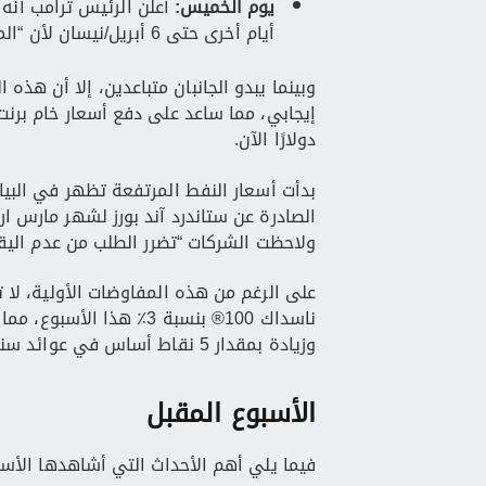
يوم الخميس:
أيام أخرى حتى 6 أبريل/نيسان لأن “المحادثات مستمرة و… تسير بشكل جيد للغاية”.
وبينما يبدو الجانبان متباعدين، إلا أن هذه
دولارًا الآن.
بدأت أسعار النفط المرتفعة تظهر في البي
الصادرة عن ستاندرد آند بورز لشهر مارس ا
ولاحظت الشركات “تضرر الطلب من عدم اليقين
على الرغم من هذه المفاوضات الأولية، لا
وزيادة بمقدار 5 نقاط أساس في عوائد سندات الخزانة لأجل 10 سنوات إلى أكثر من 4.4٪.
الأسبوع المقبل
فيما يلي أهم الأحداث التي أشاهدها الأسب