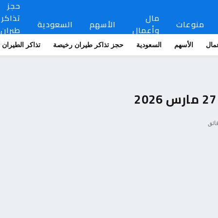
حجز
مال
تذاكر
منوعات
الأسهم
السعودية
وأعمال
طيران
رخيصة
مال
الأسهم
السعودية
حجز تذاكر طيران رخيصة
تذاكر الطيران