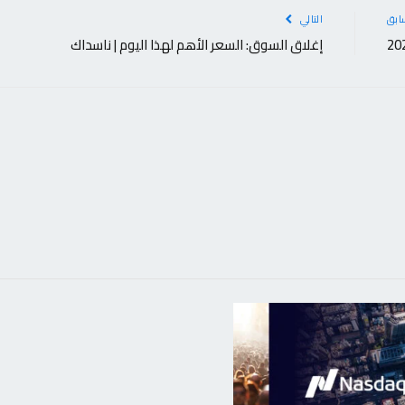
ابق
التالي
إغلاق السوق: السعر الأهم لهذا اليوم | ناسداك