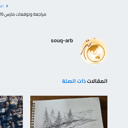
الس
مراجعة وتوقعات مارس 2026
souq-arb
المقالات
ذات الصلة