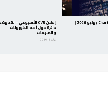
Chartstopper: 2 يوليو 2026 |
إعلان CVS الأسبوعي – لقد وضع
دائرة حول أهم الكوبونات
والمبيعات
يوليو 2, 2026